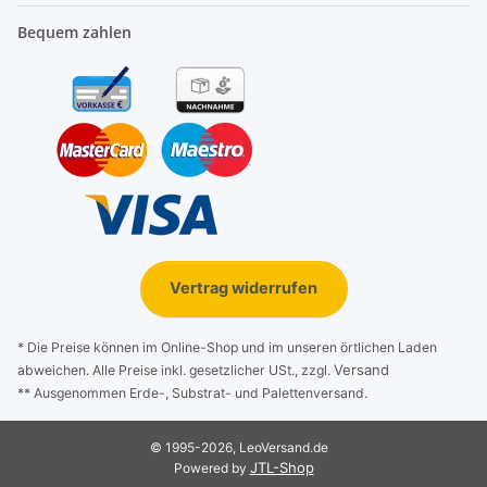
Bequem zahlen
Vertrag widerrufen
* Die Preise können im Online-Shop und im unseren örtlichen Laden
Versand
abweichen. Alle Preise inkl. gesetzlicher USt., zzgl.
** Ausgenommen Erde-, Substrat- und Palettenversand.
© 1995-2026, LeoVersand.de
JTL-Shop
Powered by