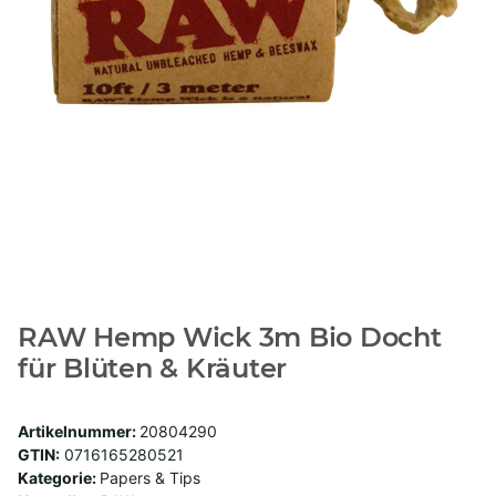
RAW Hemp Wick 3m Bio Docht
für Blüten & Kräuter
Artikelnummer:
20804290
GTIN:
0716165280521
Kategorie:
Papers & Tips