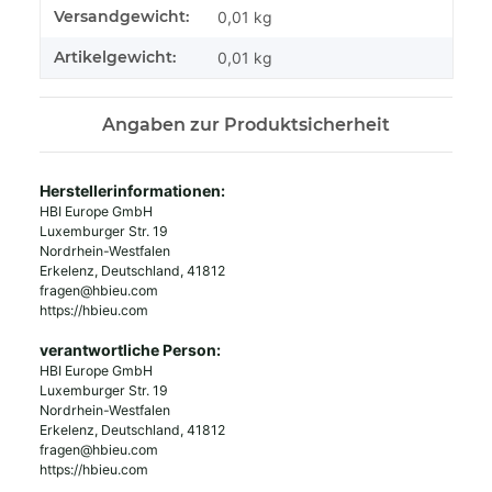
Produkteigenschaft
Wert
Versandgewicht:
0,01 kg
Artikelgewicht:
0,01
kg
Angaben zur Produktsicherheit
Herstellerinformationen:
HBI Europe GmbH
Luxemburger Str. 19
Nordrhein-Westfalen
Erkelenz, Deutschland, 41812
fragen@hbieu.com
https://hbieu.com
verantwortliche Person:
HBI Europe GmbH
Luxemburger Str. 19
Nordrhein-Westfalen
Erkelenz, Deutschland, 41812
fragen@hbieu.com
https://hbieu.com