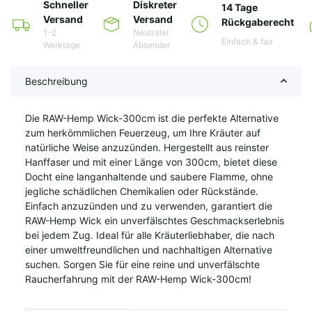
Schneller
Diskreter
14 Tage
Versand
Versand
Rückgaberecht
1–2
Neutraler
Einfach & fair
Werktage
Absender
Beschreibung
Die RAW-Hemp Wick-300cm ist die perfekte Alternative
zum herkömmlichen Feuerzeug, um Ihre Kräuter auf
natürliche Weise anzuzünden. Hergestellt aus reinster
Hanffaser und mit einer Länge von 300cm, bietet diese
Docht eine langanhaltende und saubere Flamme, ohne
jegliche schädlichen Chemikalien oder Rückstände.
Einfach anzuzünden und zu verwenden, garantiert die
RAW-Hemp Wick ein unverfälschtes Geschmackserlebnis
bei jedem Zug. Ideal für alle Kräuterliebhaber, die nach
einer umweltfreundlichen und nachhaltigen Alternative
suchen. Sorgen Sie für eine reine und unverfälschte
Raucherfahrung mit der RAW-Hemp Wick-300cm!