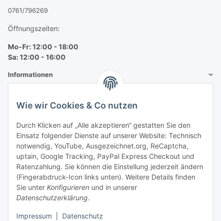
0761/796269
Öffnungszeiten:
Mo-Fr: 12:00 - 18:00
Sa: 12:00 - 16:00
Informationen
Mehr über
Wie wir Cookies & Co nutzen
Bequem zahlen
Durch Klicken auf „Alle akzeptieren“ gestatten Sie den
Einsatz folgender Dienste auf unserer Website: Technisch
notwendig, YouTube, Ausgezeichnet.org, ReCaptcha,
uptain, Google Tracking, PayPal Express Checkout und
Ratenzahlung. Sie können die Einstellung jederzeit ändern
(Fingerabdruck-Icon links unten). Weitere Details finden
Sie unter
Konfigurieren
und in unserer
Datenschutzerklärung
.
Impressum
|
Datenschutz