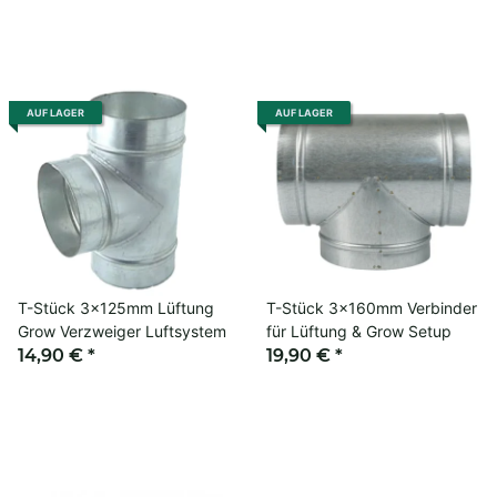
AUF LAGER
AUF LAGER
T-Stück 3x125mm Lüftung
T-Stück 3x160mm Verbinder
Grow Verzweiger Luftsystem
für Lüftung & Grow Setup
14,90 €
*
19,90 €
*