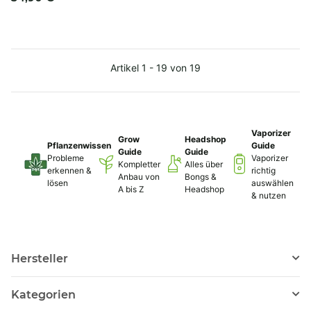
Artikel 1 - 19 von 19
Vaporizer
Grow
Headshop
Pflanzenwissen
Guide
Guide
Guide
Probleme
Vaporizer
Kompletter
Alles über
erkennen &
richtig
Anbau von
Bongs &
lösen
auswählen
A bis Z
Headshop
& nutzen
Hersteller
Kategorien