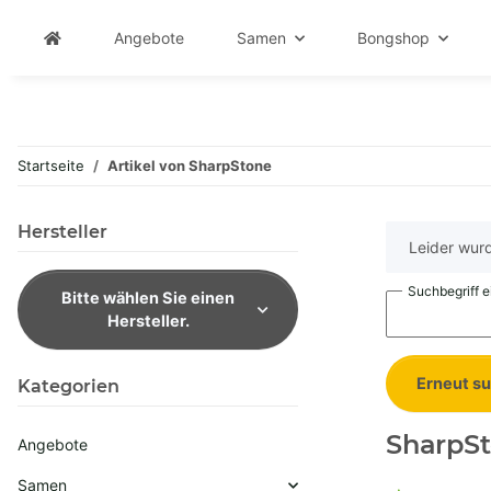
Angebote
Samen
Bongshop
Startseite
Artikel von SharpStone
Hersteller
x
Leider wurd
Suchbegriff 
Bitte wählen Sie einen
Hersteller.
Erneut s
Kategorien
SharpS
Angebote
Samen