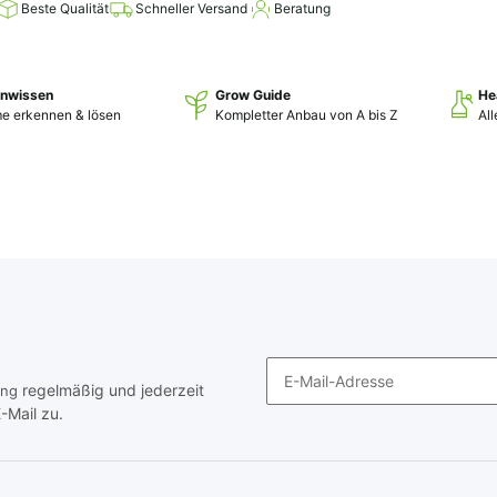
Beste Qualität
Schneller Versand
Beratung
enwissen
Grow Guide
He
e erkennen & lösen
Kompletter Anbau von A bis Z
Al
regelmäßig und jederzeit
ung
-Mail zu.
Newsletter Abonnieren