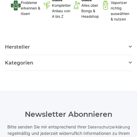
Probleme
Vaporizer
Kompletter
Alles über
erkennen &
richtig
Anbau von
Bongs &
lösen
auswählen
A bis Z
Headshop
& nutzen
Hersteller
Kategorien
Newsletter Abonnieren
Bitte senden Sie mir entsprechend Ihrer
Datenschutzerklärung
regelmäßig und jederzeit widerruflich Informationen zu Ihrem