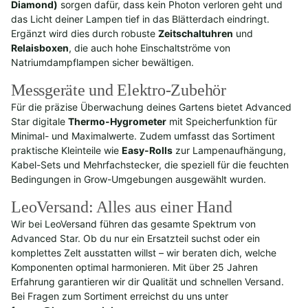
Diamond)
sorgen dafür, dass kein Photon verloren geht und
das Licht deiner Lampen tief in das Blätterdach eindringt.
Ergänzt wird dies durch robuste
Zeitschaltuhren
und
Relaisboxen
, die auch hohe Einschaltströme von
Natriumdampflampen sicher bewältigen.
Messgeräte und Elektro-Zubehör
Für die präzise Überwachung deines Gartens bietet Advanced
Star digitale
Thermo-Hygrometer
mit Speicherfunktion für
Minimal- und Maximalwerte. Zudem umfasst das Sortiment
praktische Kleinteile wie
Easy-Rolls
zur Lampenaufhängung,
Kabel-Sets und Mehrfachstecker, die speziell für die feuchten
Bedingungen in Grow-Umgebungen ausgewählt wurden.
LeoVersand: Alles aus einer Hand
Wir bei LeoVersand führen das gesamte Spektrum von
Advanced Star. Ob du nur ein Ersatzteil suchst oder ein
komplettes Zelt ausstatten willst – wir beraten dich, welche
Komponenten optimal harmonieren. Mit über 25 Jahren
Erfahrung garantieren wir dir Qualität und schnellen Versand.
Bei Fragen zum Sortiment erreichst du uns unter