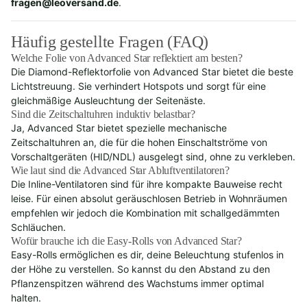
fragen@leoversand.de
.
Häufig gestellte Fragen (FAQ)
Welche Folie von Advanced Star reflektiert am besten?
Die Diamond-Reflektorfolie von Advanced Star bietet die beste
Lichtstreuung. Sie verhindert Hotspots und sorgt für eine
gleichmäßige Ausleuchtung der Seitenäste.
Sind die Zeitschaltuhren induktiv belastbar?
Ja, Advanced Star bietet spezielle mechanische
Zeitschaltuhren an, die für die hohen Einschaltströme von
Vorschaltgeräten (HID/NDL) ausgelegt sind, ohne zu verkleben.
Wie laut sind die Advanced Star Abluftventilatoren?
Die Inline-Ventilatoren sind für ihre kompakte Bauweise recht
leise. Für einen absolut geräuschlosen Betrieb in Wohnräumen
empfehlen wir jedoch die Kombination mit schallgedämmten
Schläuchen.
Wofür brauche ich die Easy-Rolls von Advanced Star?
Easy-Rolls ermöglichen es dir, deine Beleuchtung stufenlos in
der Höhe zu verstellen. So kannst du den Abstand zu den
Pflanzenspitzen während des Wachstums immer optimal
halten.