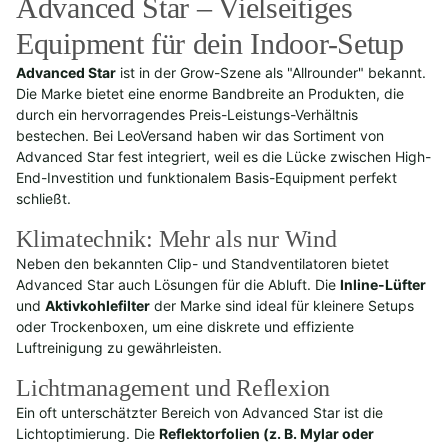
Advanced Star – Vielseitiges
Equipment für dein Indoor-Setup
Advanced Star
ist in der Grow-Szene als "Allrounder" bekannt.
Die Marke bietet eine enorme Bandbreite an Produkten, die
durch ein hervorragendes Preis-Leistungs-Verhältnis
bestechen. Bei LeoVersand haben wir das Sortiment von
Advanced Star fest integriert, weil es die Lücke zwischen High-
End-Investition und funktionalem Basis-Equipment perfekt
schließt.
Klimatechnik: Mehr als nur Wind
Neben den bekannten Clip- und Standventilatoren bietet
Advanced Star auch Lösungen für die Abluft. Die
Inline-Lüfter
und
Aktivkohlefilter
der Marke sind ideal für kleinere Setups
oder Trockenboxen, um eine diskrete und effiziente
Luftreinigung zu gewährleisten.
Lichtmanagement und Reflexion
Ein oft unterschätzter Bereich von Advanced Star ist die
Lichtoptimierung. Die
Reflektorfolien (z. B. Mylar oder