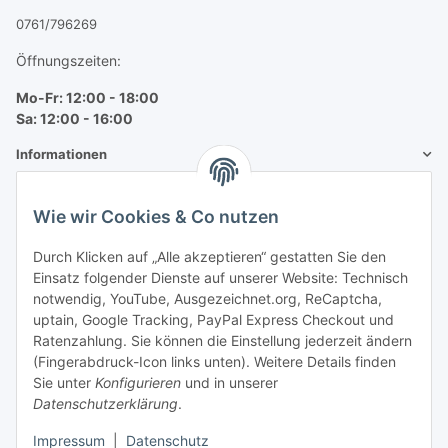
0761/796269
Öffnungszeiten:
Mo-Fr: 12:00 - 18:00
Sa: 12:00 - 16:00
Informationen
Mehr über
Wie wir Cookies & Co nutzen
Bequem zahlen
Durch Klicken auf „Alle akzeptieren“ gestatten Sie den
Einsatz folgender Dienste auf unserer Website: Technisch
notwendig, YouTube, Ausgezeichnet.org, ReCaptcha,
uptain, Google Tracking, PayPal Express Checkout und
Ratenzahlung. Sie können die Einstellung jederzeit ändern
(Fingerabdruck-Icon links unten). Weitere Details finden
Sie unter
Konfigurieren
und in unserer
Datenschutzerklärung
.
Impressum
|
Datenschutz