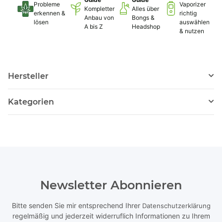
Probleme
Vaporizer
Kompletter
Alles über
erkennen &
richtig
Anbau von
Bongs &
lösen
auswählen
A bis Z
Headshop
& nutzen
Hersteller
Kategorien
Newsletter Abonnieren
Bitte senden Sie mir entsprechend Ihrer
Datenschutzerklärung
regelmäßig und jederzeit widerruflich Informationen zu Ihrem