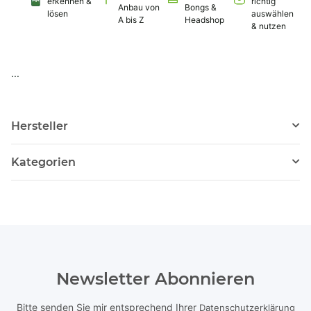
erkennen &
richtig
Anbau von
Bongs &
lösen
auswählen
A bis Z
Headshop
& nutzen
...
Hersteller
Kategorien
Newsletter Abonnieren
Bitte senden Sie mir entsprechend Ihrer
Datenschutzerklärung