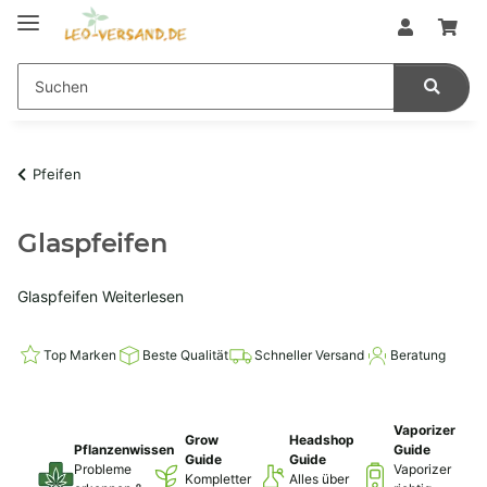
Pfeifen
Glaspfeifen
Glaspfeifen
Weiterlesen
Top Marken
Beste Qualität
Schneller Versand
Beratung
Vaporizer
Grow
Headshop
Pflanzenwissen
Guide
Guide
Guide
Probleme
Vaporizer
Kompletter
Alles über