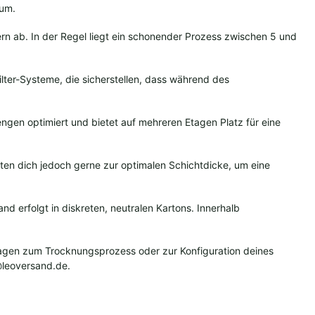
aum.
rn ab. In der Regel liegt ein schonender Prozess zwischen 5 und
ilter-Systeme, die sicherstellen, dass während des
mengen optimiert und bietet auf mehreren Etagen Platz für eine
aten dich jedoch gerne zur optimalen Schichtdicke, um eine
 erfolgt in diskreten, neutralen Kartons. Innerhalb
Fragen zum Trocknungsprozess oder zur Konfiguration deines
leoversand.de
.