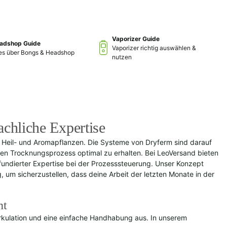
Vaporizer Guide
adshop Guide
Vaporizer richtig auswählen &
les über Bongs & Headshop
nutzen
chliche Expertise
n Heil- und Aromapflanzen. Die Systeme von Dryferm sind darauf
isen Trocknungsprozess optimal zu erhalten. Bei LeoVersand bieten
t fundierter Expertise bei der Prozesssteuerung. Unser Konzept
 um sicherzustellen, dass deine Arbeit der letzten Monate in der
nt
rkulation und eine einfache Handhabung aus. In unserem