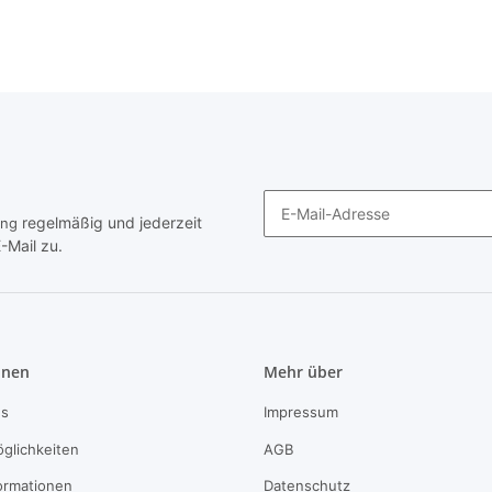
regelmäßig und jederzeit
ung
-Mail zu.
Newsletter Abonnieren
onen
Mehr über
ns
Impressum
glichkeiten
AGB
ormationen
Datenschutz