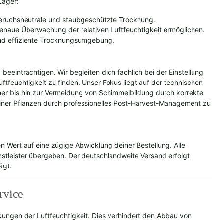
Lager:
eruchsneutrale und staubgeschützte Trocknung.
enaue Überwachung der relativen Luftfeuchtigkeit ermöglichen.
und effiziente Trocknungsumgebung.
beeinträchtigen. Wir begleiten dich fachlich bei der Einstellung
feuchtigkeit zu finden. Unser Fokus liegt auf der technischen
ner bis hin zur Vermeidung von Schimmelbildung durch korrekte
 deiner Pflanzen durch professionelles Post-Harvest-Management zu
ten Wert auf eine zügige Abwicklung deiner Bestellung. Alle
stleister übergeben. Der deutschlandweite Versand erfolgt
ägt.
rvice
kungen der Luftfeuchtigkeit. Dies verhindert den Abbau von