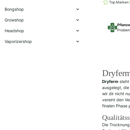
Top Marken
Bongshop
Growshop
Pflanz
Problem
Headshop
Vaporizershop
Dryferm
Dryferm
steht
ausgelegt, die
wir dir nicht 
vereint den Ve
finalen Phase 
Qualitäts
Die Trocknung