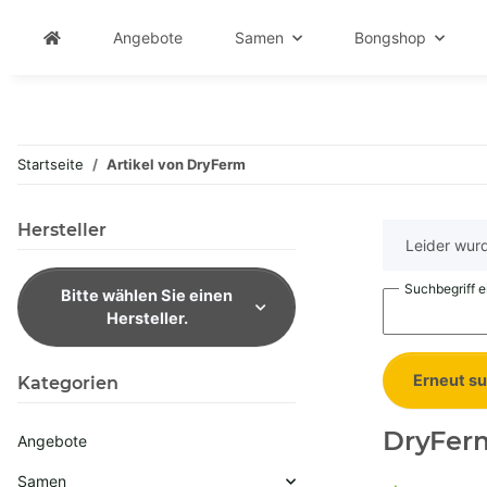
Angebote
Samen
Bongshop
Startseite
Artikel von DryFerm
Hersteller
x
Leider wurd
Suchbegriff 
Bitte wählen Sie einen
Hersteller.
Erneut s
Kategorien
DryFer
Angebote
Samen