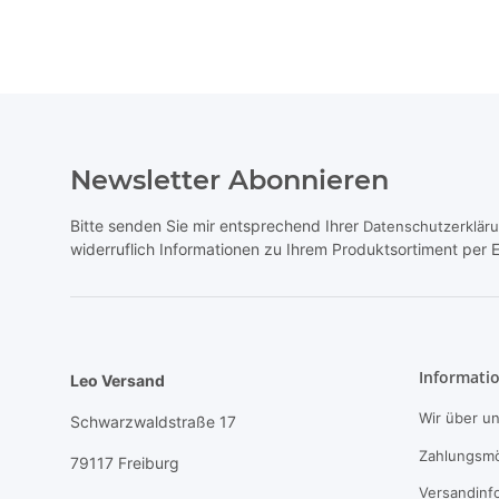
Newsletter Abonnieren
Bitte senden Sie mir entsprechend Ihrer
Datenschutzerklär
widerruflich Informationen zu Ihrem Produktsortiment per E
Informati
Leo Versand
Wir über u
Schwarzwaldstraße 17
Zahlungsmö
79117 Freiburg
Versandinf