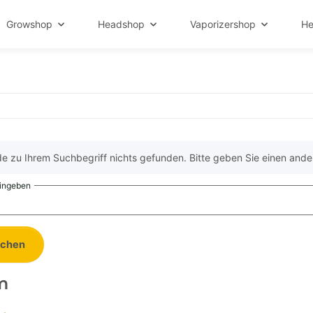
Growshop
Headshop
Vaporizershop
He
e zu Ihrem Suchbegriff nichts gefunden. Bitte geben Sie einen ande
eingeben
uchen
m