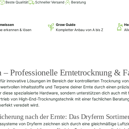
Beste Qualität
Schneller Versand
Beratung
enwissen
Grow Guide
He
e erkennen & lösen
Kompletter Anbau von A bis Z
Al
 – Professionelle Erntetrocknung & Fa
 für innovative Lösungen im Bereich der kontrollierten Trocknung vo
 wertvollen Inhaltsstoffe und Terpene deiner Ernte durch einen präz
nur diese spezialisierte Hardware, sondern unterstützen dich auch mi
rtrieb von High-End-Trocknungstechnik mit einer fachlichen Beratung,
perfekt veredelt wird.
sicherung nach der Ernte: Das Dryferm Sortime
ssysteme von Dryferm zeichnen sich durch eine gleichmäßige Luftzi