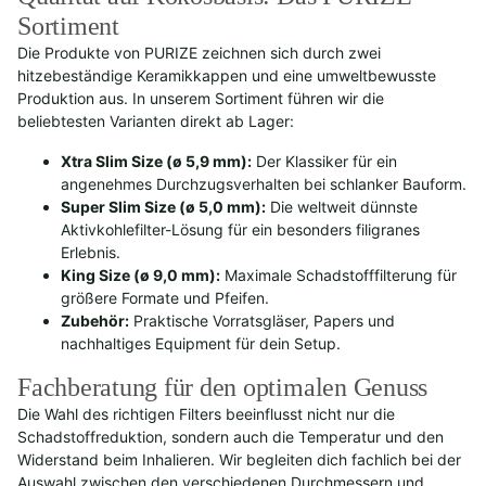
Sortiment
Die Produkte von PURIZE zeichnen sich durch zwei
hitzebeständige Keramikkappen und eine umweltbewusste
Produktion aus. In unserem Sortiment führen wir die
beliebtesten Varianten direkt ab Lager:
Xtra Slim Size (ø 5,9 mm):
Der Klassiker für ein
angenehmes Durchzugsverhalten bei schlanker Bauform.
Super Slim Size (ø 5,0 mm):
Die weltweit dünnste
Aktivkohlefilter-Lösung für ein besonders filigranes
Erlebnis.
King Size (ø 9,0 mm):
Maximale Schadstofffilterung für
größere Formate und Pfeifen.
Zubehör:
Praktische Vorratsgläser, Papers und
nachhaltiges Equipment für dein Setup.
Fachberatung für den optimalen Genuss
Die Wahl des richtigen Filters beeinflusst nicht nur die
Schadstoffreduktion, sondern auch die Temperatur und den
Widerstand beim Inhalieren. Wir begleiten dich fachlich bei der
Auswahl zwischen den verschiedenen Durchmessern und