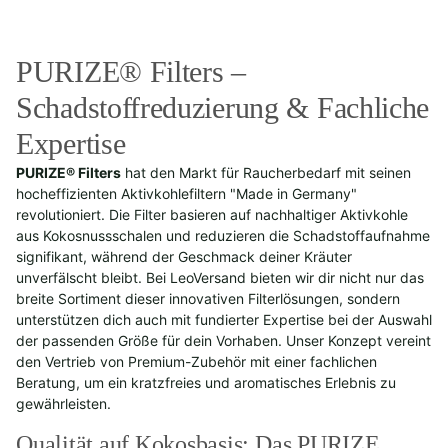
PURIZE® Filters –
Schadstoffreduzierung & Fachliche
Expertise
PURIZE® Filters
hat den Markt für Raucherbedarf mit seinen
hocheffizienten Aktivkohlefiltern "Made in Germany"
revolutioniert. Die Filter basieren auf nachhaltiger Aktivkohle
aus Kokosnussschalen und reduzieren die Schadstoffaufnahme
signifikant, während der Geschmack deiner Kräuter
unverfälscht bleibt. Bei LeoVersand bieten wir dir nicht nur das
breite Sortiment dieser innovativen Filterlösungen, sondern
unterstützen dich auch mit fundierter Expertise bei der Auswahl
der passenden Größe für dein Vorhaben. Unser Konzept vereint
den Vertrieb von Premium-Zubehör mit einer fachlichen
Beratung, um ein kratzfreies und aromatisches Erlebnis zu
gewährleisten.
Qualität auf Kokosbasis: Das PURIZE