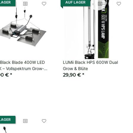
LAGER
AUF LAGER
 Black Blade 400W LED
LUMii Black HPS 600W Dual
 – Vollspektrum Grow-
Grow & Blüte
90 €
*
29,90 €
*
LAGER