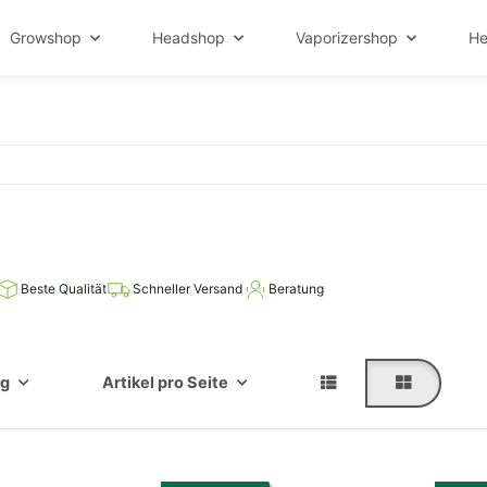
Growshop
Headshop
Vaporizershop
He
Beste Qualität
Schneller Versand
Beratung
ng
Artikel pro Seite