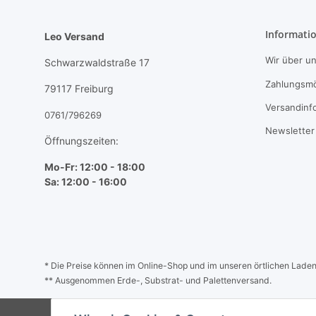
Informati
Leo Versand
Wir über u
Schwarzwaldstraße 17
Zahlungsmö
79117 Freiburg
Versandinf
0761/796269
Newsletter
Öffnungszeiten:
Mo-Fr: 12:00 - 18:00
Sa: 12:00 - 16:00
* Die Preise können im Online-Shop und im unseren örtlichen Laden a
** Ausgenommen Erde-, Substrat- und Palettenversand.