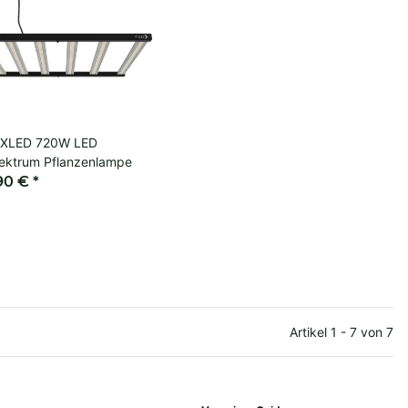
 XLED 720W LED
pektrum Pflanzenlampe
90 €
*
Artikel 1 - 7 von 7