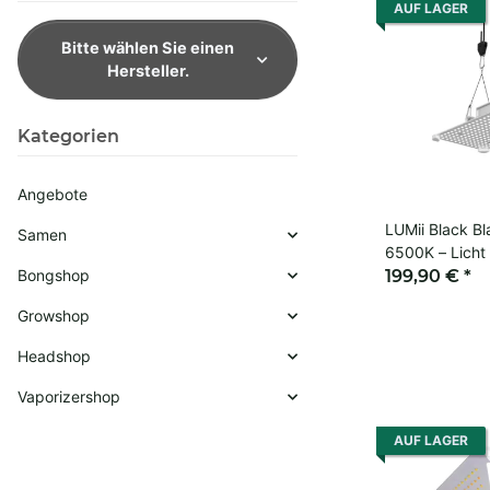
AUF LAGER
Bitte wählen Sie einen
Hersteller.
Kategorien
Angebote
LUMii Black B
Samen
6500K – Licht
Bongshop
199,90 €
*
Growshop
Headshop
Vaporizershop
AUF LAGER