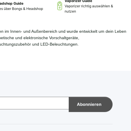
Vaporizer Guide
adshop Guide
Vaporizer richtig auswählen &
les über Bongs & Headshop
nutzen
zen im Innen- und Außenbereich und wurde entwickelt um dein Leben
etische und elektronische Vorschaltgeräte,
euchtungszubehör und LED-Beleuchtungen.
Abonnieren