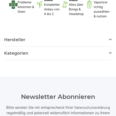
Probleme
Vaporizer
Kompletter
Alles über
erkennen &
richtig
Anbau von
Bongs &
lösen
auswählen
A bis Z
Headshop
& nutzen
Hersteller
Kategorien
Newsletter Abonnieren
Bitte senden Sie mir entsprechend Ihrer
Datenschutzerklärung
regelmäßig und jederzeit widerruflich Informationen zu Ihrem