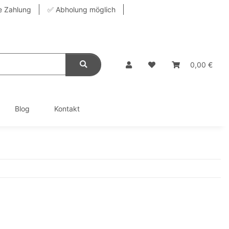
e Zahlung
✅ Abholung möglich
0,00 €
Blog
Kontakt