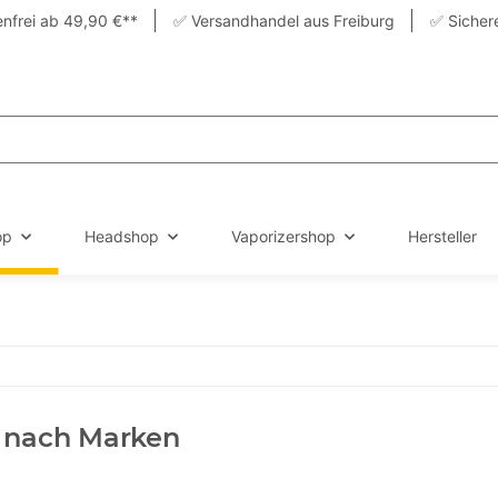
nfrei ab 49,90 €**
✅ Versandhandel aus Freiburg
✅ Sicher
op
Headshop
Vaporizershop
Hersteller
 nach Marken