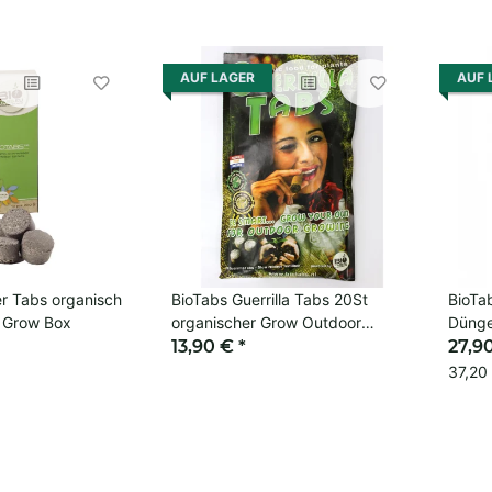
AUF LAGER
AUF 
r Tabs organisch
BioTabs Guerrilla Tabs 20St
BioTa
 Grow Box
organischer Grow Outdoor
Dünge
Dünger
13,90 €
*
27,9
37,20 