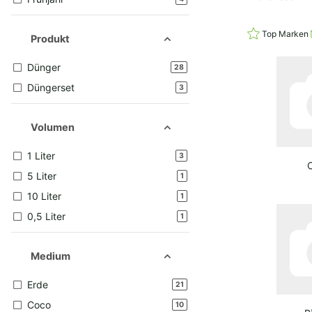
Top Marken
Produkt
Dünger
Artikel gefunden
28
Düngerset
Artikel gefunden
3
Volumen
1 Liter
Artikel gefunden
3
5 Liter
Artikel gefunden
1
10 Liter
Artikel gefunden
1
0,5 Liter
Artikel gefunden
1
Medium
Erde
Artikel gefunden
21
Coco
Artikel gefunden
10