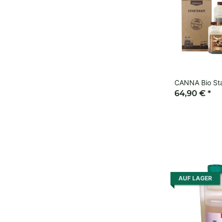
CANNA Bio Sta
64,90 €
*
AUF LAGER