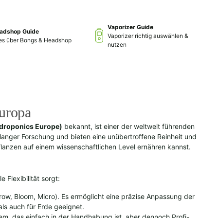
Vaporizer Guide
adshop Guide
Vaporizer richtig auswählen &
les über Bongs & Headshop
nutzen
Europa
droponics Europe)
bekannt, ist einer der weltweit führenden
langer Forschung und bieten eine unübertroffene Reinheit und
flanzen auf einem wissenschaftlichen Level ernähren kannst.
Flexibilität sorgt:
, Bloom, Micro). Es ermöglicht eine präzise Anpassung der
ls auch für Erde geeignet.
, das einfach in der Handhabung ist, aber dennoch Profi-