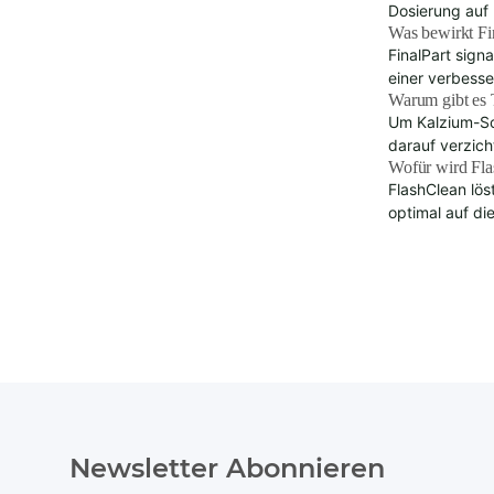
Dosierung auf 
Was bewirkt Fi
FinalPart sign
einer verbesse
Warum gibt es 
Um Kalzium-Sch
darauf verzic
Wofür wird Fl
FlashClean lös
optimal auf di
Newsletter Abonnieren