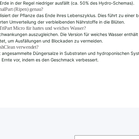
Erde in der Regel niedriger ausfällt (ca. 50% des Hydro-Schemas).
nalPart (Ripen) genau?
alisiert der Pflanze das Ende ihres Lebenszyklus. Dies führt zu eine
rten Umverteilung der verbleibenden Nährstoffe in die Blüten.
TriPart Micro für hartes und weiches Wasser?
wankungen auszugleichen. Die Version für weiches Wasser enthält z
htet, um Ausfällungen und Blockaden zu vermeiden.
ashClean verwendet?
t angesammelte Düngersalze in Substraten und hydroponischen System
e Ernte vor, indem es den Geschmack verbessert.