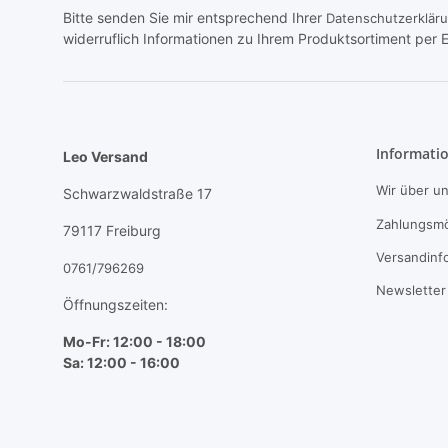
Bitte senden Sie mir entsprechend Ihrer
Datenschutzerklär
widerruflich Informationen zu Ihrem Produktsortiment per E
Informati
Leo Versand
Wir über u
Schwarzwaldstraße 17
Zahlungsmö
79117 Freiburg
Versandinf
0761/796269
Newsletter
Öffnungszeiten:
Mo-Fr: 12:00 - 18:00
Sa: 12:00 - 16:00