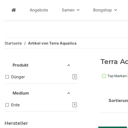
Angebote
Samen
Bongshop
Startseite
Artikel von Terra Aquatica
Terra A
Produkt
Top Marken
Dünger
Artikel gefunden
1
Medium
Sortieru
Erde
Artikel gefunden
1
Hersteller