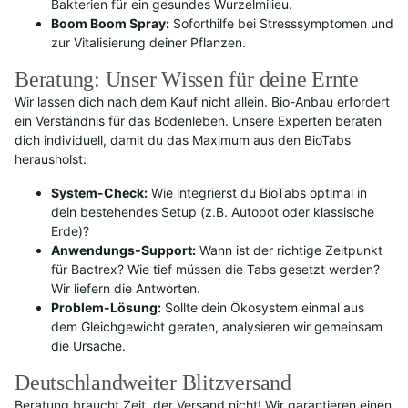
Bakterien für ein gesundes Wurzelmilieu.
Boom Boom Spray:
Soforthilfe bei Stresssymptomen und
zur Vitalisierung deiner Pflanzen.
Beratung: Unser Wissen für deine Ernte
Wir lassen dich nach dem Kauf nicht allein. Bio-Anbau erfordert
ein Verständnis für das Bodenleben. Unsere Experten beraten
dich individuell, damit du das Maximum aus den BioTabs
herausholst:
System-Check:
Wie integrierst du BioTabs optimal in
dein bestehendes Setup (z.B. Autopot oder klassische
Erde)?
Anwendungs-Support:
Wann ist der richtige Zeitpunkt
für Bactrex? Wie tief müssen die Tabs gesetzt werden?
Wir liefern die Antworten.
Problem-Lösung:
Sollte dein Ökosystem einmal aus
dem Gleichgewicht geraten, analysieren wir gemeinsam
die Ursache.
Deutschlandweiter Blitzversand
Beratung braucht Zeit, der Versand nicht! Wir garantieren einen