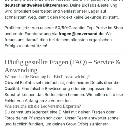
deutschlandweiten Blitzversand
. Deine BioTabs-Bestellung
wird priorisiert bearbeitet und verlässt unser Lager auf
schnellstem Weg, damit dein Projekt keine Sekunde stillsteht.
Profitiere jetzt von unserer 50/50-Garantie: Top-Preise im Shop
und echte Fachberatung via
fragen@leoversand.de
. Wir
freuen uns darauf, dich bei deinem nächsten organischen
Erfolg zu unterstützen!
Häufig gestellte Fragen (FAQ) – Service &
Anwendung
Warum ist die Beratung bei BioTabs so wichtig?
Obwohl BioTabs sehr einfach ist, entscheiden Details über die
Qualität. Eine falsche Bewässerung oder ein unpassendes
Substrat können das Bodenleben hemmen. Wir helfen dir, diese
Fehler von Anfang an zu vermeiden.
Wie erreiche ich die LeoVersand Experten?
Du kannst uns jederzeit eine E-Mail mit deinen Fragen oder
Fotos deiner Pflanzen schicken. Unser Team antwortet schnell
und fachlich fundiert, um deinen Grow-Erfolg zu sichern.