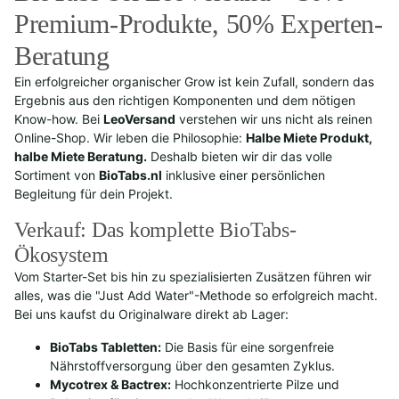
Premium-Produkte, 50% Experten-
Beratung
Ein erfolgreicher organischer Grow ist kein Zufall, sondern das
Ergebnis aus den richtigen Komponenten und dem nötigen
Know-how. Bei
LeoVersand
verstehen wir uns nicht als reinen
Online-Shop. Wir leben die Philosophie:
Halbe Miete Produkt,
halbe Miete Beratung.
Deshalb bieten wir dir das volle
Sortiment von
BioTabs.nl
inklusive einer persönlichen
Begleitung für dein Projekt.
Verkauf: Das komplette BioTabs-
Ökosystem
Vom Starter-Set bis hin zu spezialisierten Zusätzen führen wir
alles, was die "Just Add Water"-Methode so erfolgreich macht.
Bei uns kaufst du Originalware direkt ab Lager:
BioTabs Tabletten:
Die Basis für eine sorgenfreie
Nährstoffversorgung über den gesamten Zyklus.
Mycotrex & Bactrex:
Hochkonzentrierte Pilze und