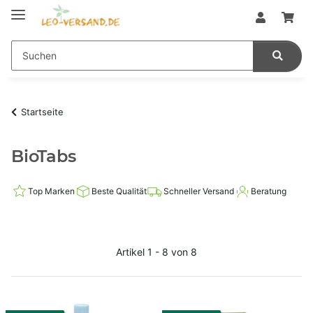
Startseite
BioTabs
Top Marken
Beste Qualität
Schneller Versand
Beratung
Artikel 1 - 8 von 8