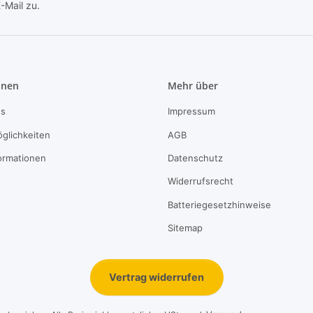
-Mail zu.
Newsletter Abonnieren
onen
Mehr über
ns
Impressum
glichkeiten
AGB
ormationen
Datenschutz
Widerrufsrecht
Batteriegesetzhinweise
Sitemap
Vertrag widerrufen