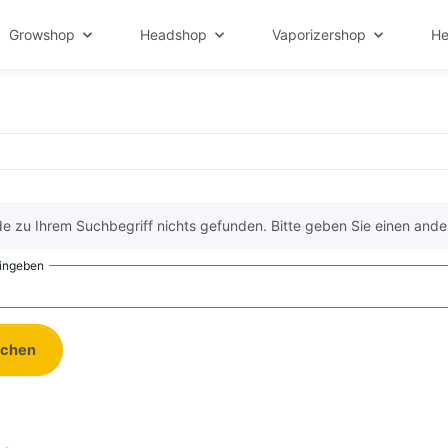
Growshop
Headshop
Vaporizershop
He
e zu Ihrem Suchbegriff nichts gefunden. Bitte geben Sie einen ande
eingeben
uchen