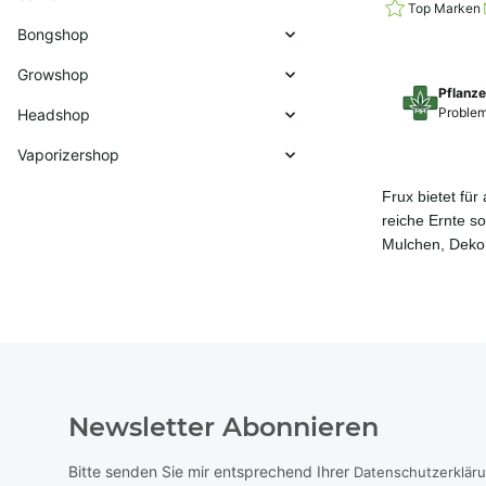
Top Marken
Bongshop
Growshop
Pflanz
Problem
Headshop
Vaporizershop
Frux bietet fü
reiche Ernte s
Mulchen, Deko
Newsletter Abonnieren
Bitte senden Sie mir entsprechend Ihrer
Datenschutzerklär