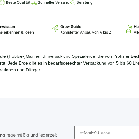
Beste Qualität
Schneller Versand
Beratung
enwissen
Grow Guide
He
e erkennen & lösen
Kompletter Anbau von A bis Z
Al
r alle (Hobbie-)Gärtner Universal- und Spezialerde, die von Profis ent
orgt. Jede Erde gibt es in bedarfsgerechter Verpackung von 5 bis 60 Li
rationen und Dünger.
regelmäßig und jederzeit
ung