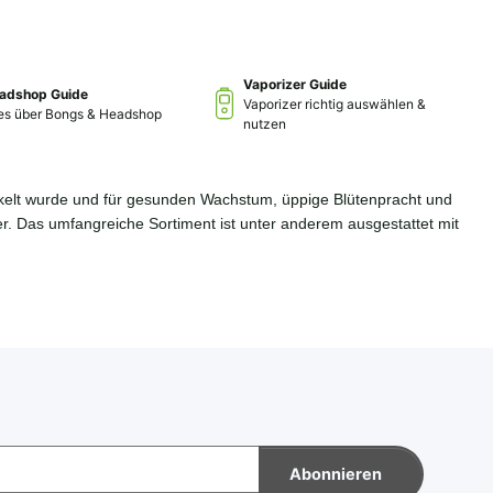
Vaporizer Guide
adshop Guide
Vaporizer richtig auswählen &
les über Bongs & Headshop
nutzen
wickelt wurde und für gesunden Wachstum, üppige Blütenpracht und
ter. Das umfangreiche Sortiment ist unter anderem ausgestattet mit
Abonnieren