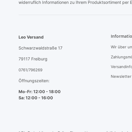
widerruflich Informationen zu Ihrem Produktsortiment per E
Informati
Leo Versand
Wir über u
Schwarzwaldstraße 17
Zahlungsmö
79117 Freiburg
Versandinf
0761/796269
Newsletter
Öffnungszeiten:
Mo-Fr: 12:00 - 18:00
Sa: 12:00 - 16:00