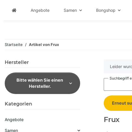
Angebote
Samen
Bongshop
Startseite
Artikel von Frux
Hersteller
x
Leider wurd
Suchbegriff 
Bitte wählen Sie einen
Hersteller.
Erneut s
Kategorien
Frux
Angebote
Samen