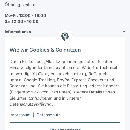
Öffnungszeiten:
Mo-Fr: 12:00 - 18:00
Sa: 12:00 - 16:00
Informationen
Mehr über
Wie wir Cookies & Co nutzen
Bequem zahlen
Durch Klicken auf „Alle akzeptieren“ gestatten Sie den
Einsatz folgender Dienste auf unserer Website: Technisch
notwendig, YouTube, Ausgezeichnet.org, ReCaptcha,
uptain, Google Tracking, PayPal Express Checkout und
Ratenzahlung. Sie können die Einstellung jederzeit ändern
(Fingerabdruck-Icon links unten). Weitere Details finden
Sie unter
Konfigurieren
und in unserer
Datenschutzerklärung
.
Impressum
|
Datenschutz
Vertrag widerrufen
Alle akzeptieren