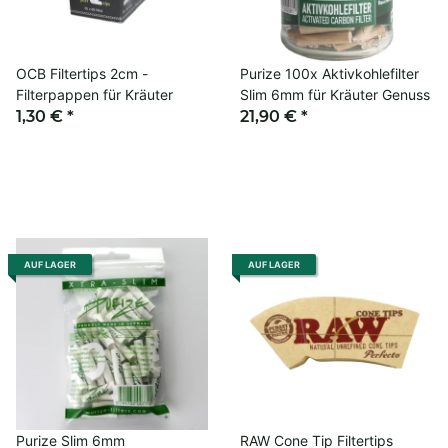
OCB Filtertips 2cm -
Purize 100x Aktivkohlefilter
Filterpappen für Kräuter
Slim 6mm für Kräuter Genuss
1,30 €
*
21,90 €
*
AUF LAGER
AUF LAGER
Purize Slim 6mm
RAW Cone Tip Filtertips