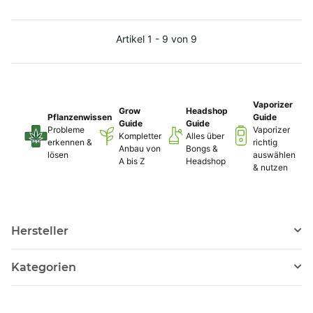
Artikel 1 - 9 von 9
Vaporizer
Grow
Headshop
Pflanzenwissen
Guide
Guide
Guide
Probleme
Vaporizer
Kompletter
Alles über
erkennen &
richtig
Anbau von
Bongs &
lösen
auswählen
A bis Z
Headshop
& nutzen
Hersteller
Kategorien