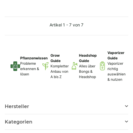
Artikel 1 - 7 von 7
Vaporizer
Grow
Headshop
Pflanzenwissen
Guide
Guide
Guide
Probleme
Vaporizer
Kompletter
Alles über
erkennen &
richtig
Anbau von
Bongs &
lösen
auswählen
A bis Z
Headshop
& nutzen
Hersteller
Kategorien