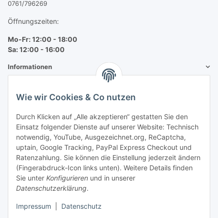
0761/796269
Öffnungszeiten:
Mo-Fr: 12:00 - 18:00
Sa: 12:00 - 16:00
Informationen
Mehr über
Wie wir Cookies & Co nutzen
Bequem zahlen
Durch Klicken auf „Alle akzeptieren“ gestatten Sie den
Einsatz folgender Dienste auf unserer Website: Technisch
notwendig, YouTube, Ausgezeichnet.org, ReCaptcha,
uptain, Google Tracking, PayPal Express Checkout und
Ratenzahlung. Sie können die Einstellung jederzeit ändern
(Fingerabdruck-Icon links unten). Weitere Details finden
Sie unter
Konfigurieren
und in unserer
Datenschutzerklärung
.
Impressum
|
Datenschutz