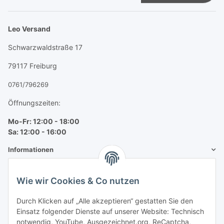
Newsletter Abonnieren
Leo Versand
Schwarzwaldstraße 17
79117 Freiburg
0761/796269
Öffnungszeiten:
Mo-Fr: 12:00 - 18:00
Sa: 12:00 - 16:00
Informationen
Mehr über
Wie wir Cookies & Co nutzen
Bequem zahlen
Durch Klicken auf „Alle akzeptieren“ gestatten Sie den
Einsatz folgender Dienste auf unserer Website: Technisch
notwendig, YouTube, Ausgezeichnet.org, ReCaptcha,