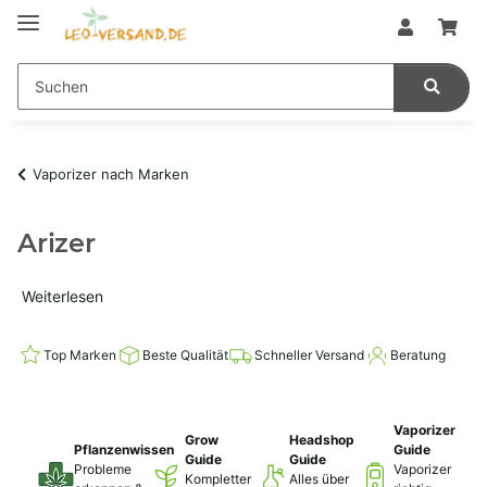
Vaporizer nach Marken
Arizer
Weiterlesen
Top Marken
Beste Qualität
Schneller Versand
Beratung
Vaporizer
Grow
Headshop
Pflanzenwissen
Guide
Guide
Guide
Probleme
Vaporizer
Kompletter
Alles über