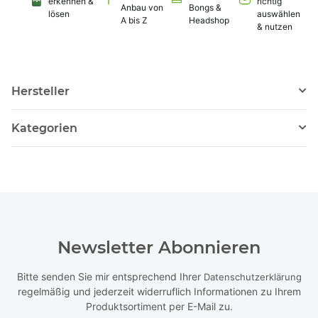
erkennen &
richtig
Anbau von
Bongs &
lösen
auswählen
A bis Z
Headshop
& nutzen
Hersteller
Kategorien
Newsletter Abonnieren
Bitte senden Sie mir entsprechend Ihrer
Datenschutzerklärung
regelmäßig und jederzeit widerruflich Informationen zu Ihrem
Produktsortiment per E-Mail zu.