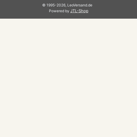
© 1995-2026, LeoVersand.de
JTL-Shop
Powered by