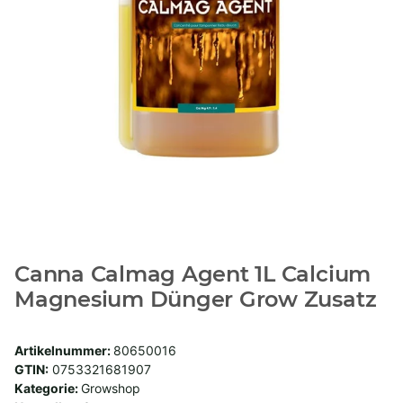
Canna Calmag Agent 1L Calcium
Magnesium Dünger Grow Zusatz
Artikelnummer:
80650016
GTIN:
0753321681907
Kategorie:
Growshop