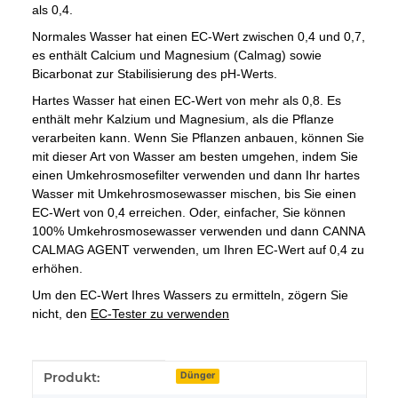
als 0,4.
Normales Wasser hat einen EC-Wert zwischen 0,4 und 0,7,
es enthält Calcium und Magnesium (Calmag) sowie
Bicarbonat zur Stabilisierung des pH-Werts.
Hartes Wasser hat einen EC-Wert von mehr als 0,8.
Es
enthält mehr Kalzium und Magnesium, als die Pflanze
verarbeiten kann.
Wenn Sie Pflanzen anbauen, können Sie
mit dieser Art von Wasser am besten umgehen, indem Sie
einen Umkehrosmosefilter verwenden und dann Ihr hartes
Wasser mit Umkehrosmosewasser mischen, bis Sie einen
EC-Wert von 0,4 erreichen.
Oder, einfacher, Sie können
100% Umkehrosmosewasser verwenden und dann CANNA
CALMAG AGENT verwenden, um Ihren EC-Wert auf 0,4 zu
erhöhen.
Um den EC-Wert Ihres Wassers zu ermitteln, zögern Sie
nicht, den
EC-Tester zu verwenden
Produkteigenschaft
Wert
Produkt:
Dünger