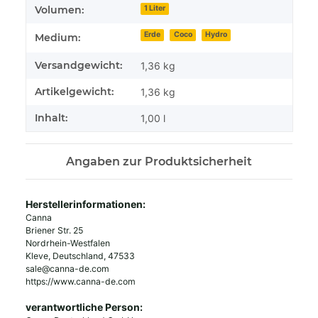
Volumen:
1 Liter
Erde
Coco
Hydro
Medium:
Versandgewicht:
1,36 kg
Artikelgewicht:
1,36
kg
Inhalt:
1,00 l
Angaben zur Produktsicherheit
Herstellerinformationen:
Canna
Briener Str. 25
Nordrhein-Westfalen
Kleve, Deutschland, 47533
sale@canna-de.com
https://www.canna-de.com
verantwortliche Person: