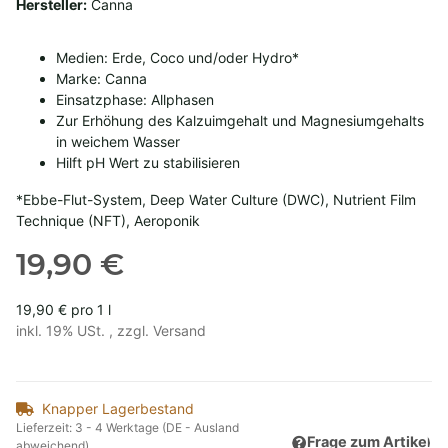
Hersteller:
Canna
Medien: Erde, Coco und/oder Hydro*
Marke: Canna
Einsatzphase: Allphasen
Zur Erhöhung des Kalzuimgehalt und Magnesiumgehalts
in weichem Wasser
Hilft pH Wert zu stabilisieren
*
Ebbe-Flut-System, Deep Water Culture (DWC), Nutrient Film
Technique (NFT), Aeroponik
19,90 €
19,90 € pro 1 l
inkl. 19% USt. , zzgl.
Versand
Knapper Lagerbestand
Lieferzeit:
3 - 4 Werktage
(DE - Ausland
Frage zum Artikel
abweichend)