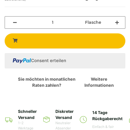
Flasche
Consent erteilen
Sie möchten in monatlichen
Weitere
Raten zahlen?
Informationen
Schneller
Diskreter
14 Tage
Versand
Versand
Rückgaberecht
1–2
Neutraler
Einfach & fair
Werktage
Absender