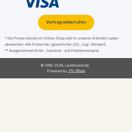
Vertrag widerrufen
* Die Preise können im Online-Shop und im unseren örtlichen Laden
Versand
abweichen. Alle Preise inkl. gesetzlicher USt., zzgl.
** Ausgenommen Erde-, Substrat- und Palettenversand.
© 1995-2026, LeoVersand.de
JTL-Shop
Powered by