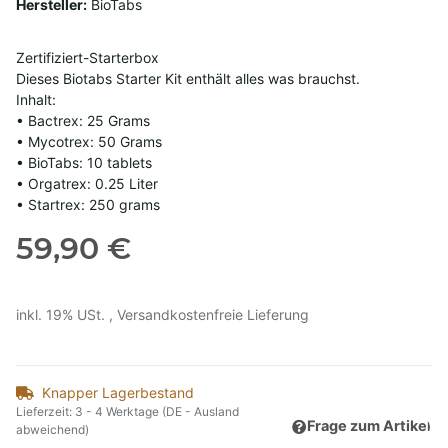
Hersteller:
BioTabs
Zertifiziert-Starterbox
Dieses Biotabs Starter Kit enthält alles was brauchst.
Inhalt:
• Bactrex: 25 Grams
• Mycotrex: 50 Grams
• BioTabs: 10 tablets
• Orgatrex: 0.25 Liter
• Startrex: 250 grams
59,90 €
inkl. 19% USt. ,
Versandkostenfreie Lieferung
Knapper Lagerbestand
Lieferzeit:
3 - 4 Werktage
(DE - Ausland
Frage zum Artikel
abweichend)