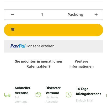
Packung
Consent erteilen
Sie möchten in monatlichen
Weitere
Raten zahlen?
Informationen
Schneller
Diskreter
14 Tage
Versand
Versand
Rückgaberecht
1–2
Neutraler
Einfach & fair
Werktage
Absender