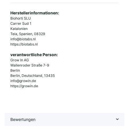
Herstellerinformationen:
Biohorti SLU
Carrer Sud 1
Katalonien
Teia, Spanien, 08329
info@biotabs.nl
https://biotabs.nl
verantwortliche Person:
Grow In AG
Wallenroder Straße 7-9
Berlin
Berlin, Deutschland, 13435
info@growin.de
https://growin.de
Bewertungen