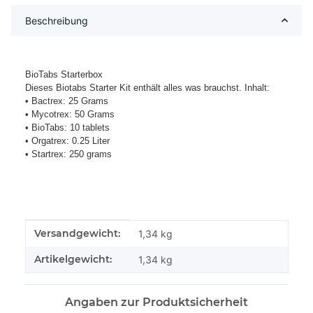
Beschreibung
BioTabs Starterbox
Dieses Biotabs Starter Kit enthält alles was brauchst. Inhalt:
• Bactrex: 25 Grams
• Mycotrex: 50 Grams
• BioTabs: 10 tablets
• Orgatrex: 0.25 Liter
• Startrex: 250 grams
Produkteigenschaft
Wert
Versandgewicht:
1,34 kg
Artikelgewicht:
1,34
kg
Angaben zur Produktsicherheit