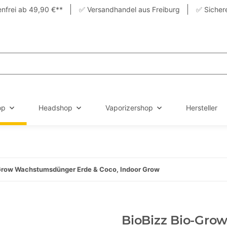
nfrei ab 49,90 €**
✅ Versandhandel aus Freiburg
✅ Sicher
op
Headshop
Vaporizershop
Hersteller
Grow Wachstumsdünger Erde & Coco, Indoor Grow
BioBizz Bio-Gro