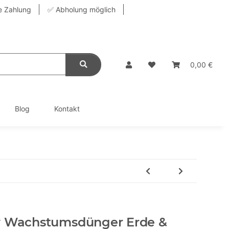
e Zahlung
✅ Abholung möglich
0,00 €
Blog
Kontakt
w Wachstumsdünger Erde &