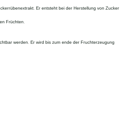
kerrübenextrakt. Er entsteht bei der Herstellung von Zucker
ßen Früchten.
sichtbar werden. Er wird bis zum ende der Fruchterzeugung