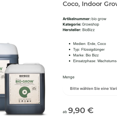
Coco, Indoor Gr
Artikelnummer:
bio grow
Kategorie:
Growshop
Hersteller:
BioBizz
Medien: Erde, Coco
Typ: Flüssigdünger
Marke: Bio Bizz
Einsatzphase: Wachstums
Menge
Bitte wählen Sie eine Vari
9,90 €
ab