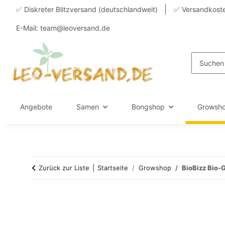
✅ Diskreter Blitzversand (deutschlandweit)
✅ Versandkoste
E-Mail: team@leoversand.de
Angebote
Samen
Bongshop
Growsh
Zurück zur Liste
Startseite
Growshop
BioBizz Bio-