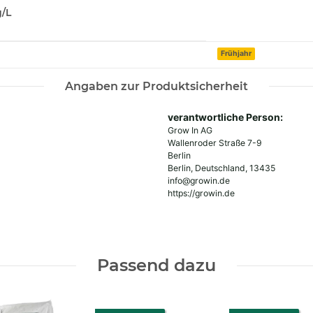
g/L
Frühjahr
Angaben zur Produktsicherheit
verantwortliche Person:
Grow In AG
Wallenroder Straße 7-9
Berlin
Berlin, Deutschland, 13435
info@growin.de
https://growin.de
Passend dazu