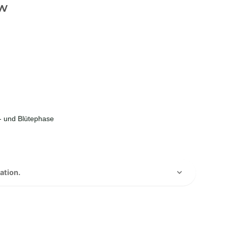
ow
- und Blütephase
ation.