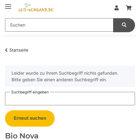
Startseite
x
Leider wurde zu Ihrem Suchbegriff nichts gefunden.
Bitte geben Sie einen anderen Suchbegriff ein.
Suchbegriff eingeben
Erneut suchen
Bio Nova