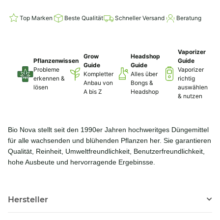
Top Marken
Beste Qualität
Schneller Versand
Beratung
Vaporizer
Grow
Headshop
Pflanzenwissen
Guide
Guide
Guide
Probleme
Vaporizer
Kompletter
Alles über
erkennen &
richtig
Anbau von
Bongs &
lösen
auswählen
A bis Z
Headshop
& nutzen
Bio Nova stellt seit den 1990er Jahren hochweritges Düngemittel
für alle wachsenden und blühenden Pflanzen her. Sie garantieren
Qualität, Reinheit, Umweltfreundlichkeit, Benutzerfreundlichkeit,
hohe Ausbeute und hervorragende Ergebinsse.
Hersteller