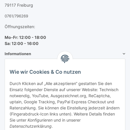
79117 Freiburg
0761/796269
Öffnungszeiten:
Mo-Fr: 12:00 - 18:00
Sa: 12:00 - 16:00
Informationen
Mehr über
Wie wir Cookies & Co nutzen
Bequem zahlen
Durch Klicken auf „Alle akzeptieren“ gestatten Sie den
Einsatz folgender Dienste auf unserer Website: Technisch
notwendig, YouTube, Ausgezeichnet.org, ReCaptcha,
uptain, Google Tracking, PayPal Express Checkout und
Ratenzahlung. Sie können die Einstellung jederzeit ändern
(Fingerabdruck-Icon links unten). Weitere Details finden
Sie unter
Konfigurieren
und in unserer
Datenschutzerklärung
.