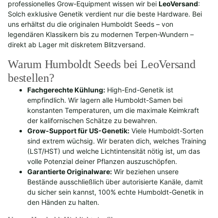
professionelles Grow-Equipment wissen wir bei
LeoVersand
:
Solch exklusive Genetik verdient nur die beste Hardware. Bei
uns erhältst du die originalen Humboldt Seeds – von
legendären Klassikern bis zu modernen Terpen-Wundern –
direkt ab Lager mit diskretem Blitzversand.
Warum Humboldt Seeds bei LeoVersand
bestellen?
Fachgerechte Kühlung:
High-End-Genetik ist
empfindlich. Wir lagern alle Humboldt-Samen bei
konstanten Temperaturen, um die maximale Keimkraft
der kalifornischen Schätze zu bewahren.
Grow-Support für US-Genetik:
Viele Humboldt-Sorten
sind extrem wüchsig. Wir beraten dich, welches Training
(LST/HST) und welche Lichtintensität nötig ist, um das
volle Potenzial deiner Pflanzen auszuschöpfen.
Garantierte Originalware:
Wir beziehen unsere
Bestände ausschließlich über autorisierte Kanäle, damit
du sicher sein kannst, 100% echte Humboldt-Genetik in
den Händen zu halten.