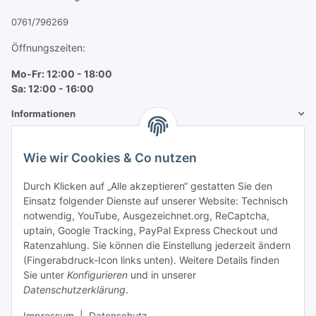
0761/796269
Öffnungszeiten:
Mo-Fr: 12:00 - 18:00
Sa: 12:00 - 16:00
Informationen
Mehr über
Wie wir Cookies & Co nutzen
Bequem zahlen
Durch Klicken auf „Alle akzeptieren“ gestatten Sie den
Einsatz folgender Dienste auf unserer Website: Technisch
notwendig, YouTube, Ausgezeichnet.org, ReCaptcha,
uptain, Google Tracking, PayPal Express Checkout und
Ratenzahlung. Sie können die Einstellung jederzeit ändern
(Fingerabdruck-Icon links unten). Weitere Details finden
Sie unter
Konfigurieren
und in unserer
Datenschutzerklärung
.
Impressum
|
Datenschutz