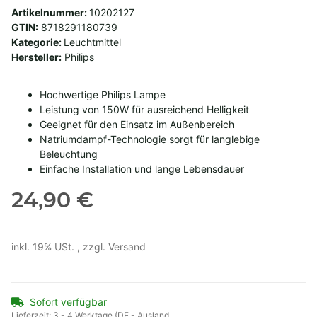
Artikelnummer:
10202127
GTIN:
8718291180739
Kategorie:
Leuchtmittel
Hersteller:
Philips
Hochwertige Philips Lampe
Leistung von 150W für ausreichend Helligkeit
Geeignet für den Einsatz im Außenbereich
Natriumdampf-Technologie sorgt für langlebige
Beleuchtung
Einfache Installation und lange Lebensdauer
24,90 €
inkl. 19% USt. , zzgl.
Versand
Sofort verfügbar
Lieferzeit:
3 - 4 Werktage
(DE - Ausland