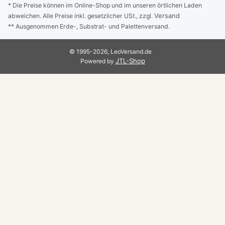
* Die Preise können im Online-Shop und im unseren örtlichen Laden
Versand
abweichen. Alle Preise inkl. gesetzlicher USt., zzgl.
** Ausgenommen Erde-, Substrat- und Palettenversand.
© 1995-2026, LeoVersand.de
JTL-Shop
Powered by