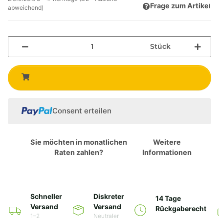
Frage zum Artikel
abweichend)
Stück
Consent erteilen
Sie möchten in monatlichen
Weitere
Raten zahlen?
Informationen
Schneller
Diskreter
14 Tage
Versand
Versand
Rückgaberecht
1–2
Neutraler