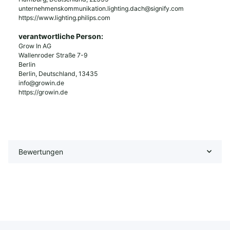
unternehmenskommunikation.lighting.dach@signify.com
https://www.lighting.philips.com
verantwortliche Person:
Grow In AG
Wallenroder Straße 7-9
Berlin
Berlin, Deutschland, 13435
info@growin.de
https://growin.de
Bewertungen