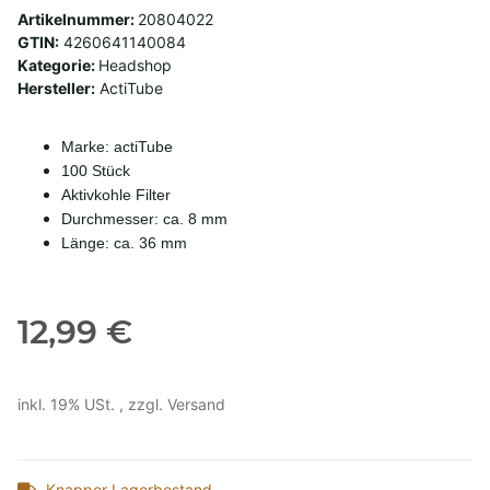
Artikelnummer:
20804022
GTIN:
4260641140084
Kategorie:
Headshop
Hersteller:
ActiTube
Marke: actiTube
100 Stück
Aktivkohle Filter
Durchmesser: ca. 8 mm
Länge: ca. 36 mm
12,99 €
inkl. 19% USt. , zzgl.
Versand
Knapper Lagerbestand