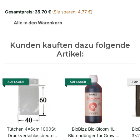
Gesamtpreis:
35,70 €
(Sie sparen: 4,77 €)
Alle in den Warenkorb
Kunden kauften dazu folgende
Artikel:
AUF LAGER
AUF LAGER
TOP
Tütchen 4x6cm 1000St
BioBizz Bio-Bloom 1L
Bio
Druckverschlussbeutel
Blütendünger für Grow &
3x2