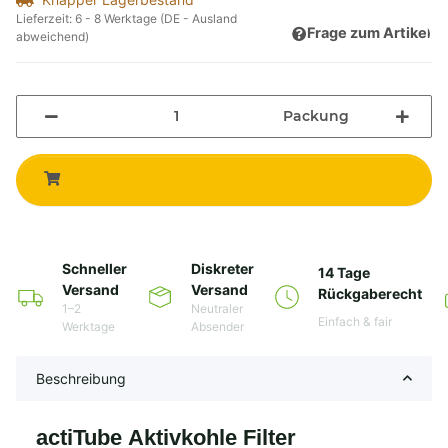
Lieferzeit:
6 - 8 Werktage
(DE - Ausland
Frage zum Artikel
abweichend)
Packung
Schneller
Diskreter
14 Tage
Versand
Versand
Rückgaberecht
1–2
Neutraler
Einfach & fair
Werktage
Absender
Beschreibung
actiTube Aktivkohle Filter