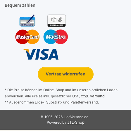
Bequem zahlen
Vertrag widerrufen
* Die Preise können im Online-Shop und im unseren örtlichen Laden
Versand
abweichen. Alle Preise inkl. gesetzlicher USt., zzgl.
** Ausgenommen Erde-, Substrat- und Palettenversand.
© 1995-2026, LeoVersand.de
JTL-Shop
Powered by