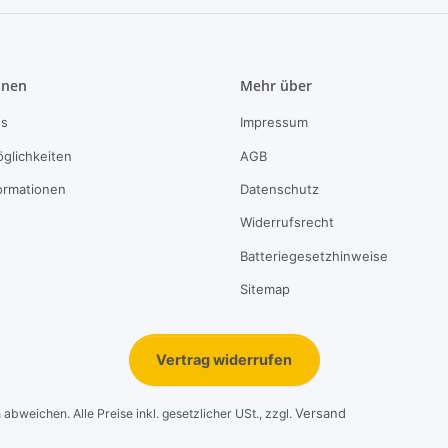
onen
Mehr über
ns
Impressum
glichkeiten
AGB
ormationen
Datenschutz
Widerrufsrecht
Batteriegesetzhinweise
Sitemap
Vertrag widerrufen
Versand
bweichen. Alle Preise inkl. gesetzlicher USt., zzgl.