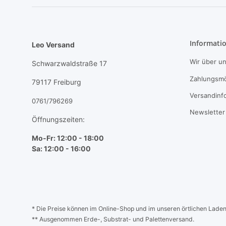
Informati
Leo Versand
Wir über u
Schwarzwaldstraße 17
Zahlungsmö
79117 Freiburg
Versandinf
0761/796269
Newsletter
Öffnungszeiten:
Mo-Fr: 12:00 - 18:00
Sa: 12:00 - 16:00
* Die Preise können im Online-Shop und im unseren örtlichen Laden a
** Ausgenommen Erde-, Substrat- und Palettenversand.