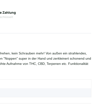
e Zahlung
schlüsselt
Drehen, kein Schrauben mehr! Von außen ein strahlendes,
n "Noppen" super in der Hand und zerkleinert schonend und
erhöhte Aufnahme von THC, CBD, Terpenen etc.
Funktionalität