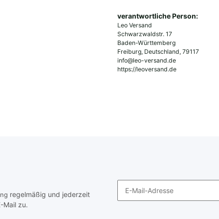
verantwortliche Person:
Leo Versand
Schwarzwaldstr. 17
Baden-Württemberg
Freiburg, Deutschland, 79117
info@leo-versand.de
https://leoversand.de
regelmäßig und jederzeit
ung
-Mail zu.
Newsletter Abonnieren