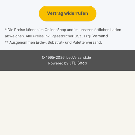
Vertrag widerrufen
* Die Preise können im Online-Shop und im unseren örtlichen Laden
Versand
abweichen. Alle Preise inkl. gesetzlicher USt., zzgl.
** Ausgenommen Erde-, Substrat- und Palettenversand.
© 1995-2026, LeoVersand.de
JTL-Shop
Powered by