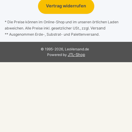
Vertrag widerrufen
* Die Preise können im Online-Shop und im unseren örtlichen Laden
Versand
abweichen. Alle Preise inkl. gesetzlicher USt., zzgl.
** Ausgenommen Erde-, Substrat- und Palettenversand.
© 1995-2026, LeoVersand.de
JTL-Shop
Powered by