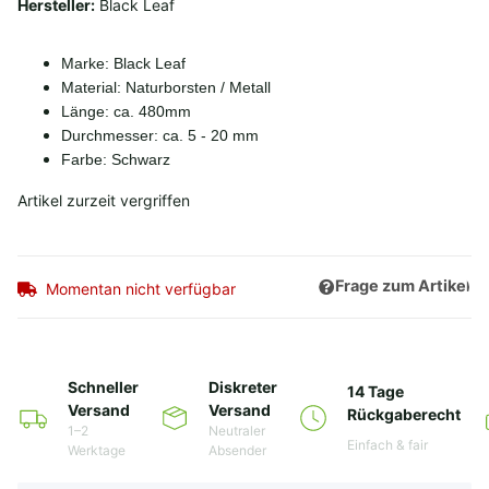
Hersteller:
Black Leaf
Marke: Black Leaf
Material: Naturborsten / Metall
Länge: ca. 480mm
Durchmesser: ca. 5 - 20 mm
Farbe: Schwarz
Artikel zurzeit vergriffen
Frage zum Artikel
Momentan nicht verfügbar
Schneller
Diskreter
14 Tage
Versand
Versand
Rückgaberecht
1–2
Neutraler
Einfach & fair
Werktage
Absender