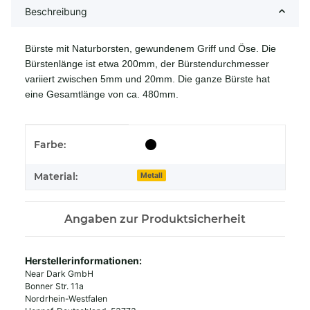
Beschreibung
Bürste mit Naturborsten, gewundenem Griff und Öse. Die
Bürstenlänge ist etwa 200mm, der Bürstendurchmesser
variiert zwischen 5mm und 20mm. Die ganze Bürste hat
eine Gesamtlänge von ca. 480mm.
Produkteigenschaft
Wert
Farbe:
Material:
Metall
Angaben zur Produktsicherheit
Herstellerinformationen:
Near Dark GmbH
Bonner Str. 11a
Nordrhein-Westfalen