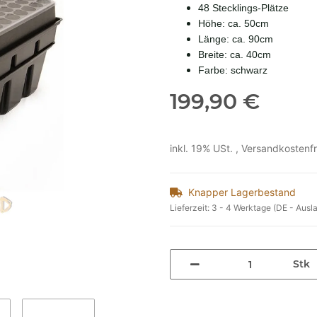
48 Stecklings-Plätze
Höhe: ca. 50cm
Länge: ca. 90cm
Breite: ca. 40cm
Farbe: schwarz
199,90 €
inkl. 19% USt. ,
Versandkostenfr
Knapper Lagerbestand
Lieferzeit:
3 - 4 Werktage
(DE - Ausl
Stk