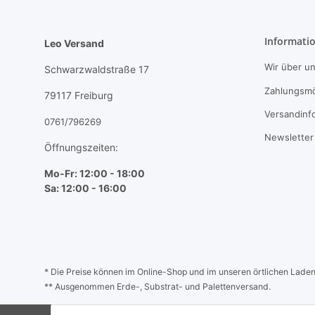
Informati
Leo Versand
Wir über u
Schwarzwaldstraße 17
Zahlungsmö
79117 Freiburg
Versandinf
0761/796269
Newsletter
Öffnungszeiten:
Mo-Fr: 12:00 - 18:00
Sa: 12:00 - 16:00
* Die Preise können im Online-Shop und im unseren örtlichen Laden a
** Ausgenommen Erde-, Substrat- und Palettenversand.