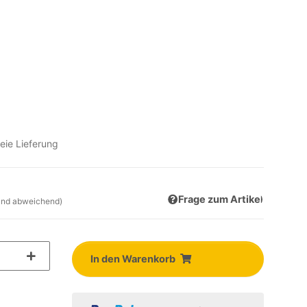
eie Lieferung
Frage zum Artikel
and abweichend)
In den Warenkorb