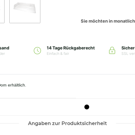
Sie möchten in monatlic
rsand
14 Tage Rückgaberecht
Sicher
der
Einfach & fair
SSL ver
Dom erhältlich.
Angaben zur Produktsicherheit