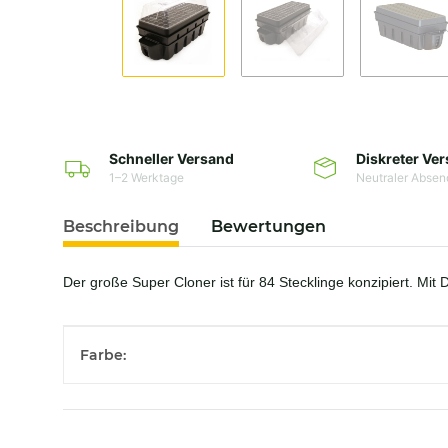
Schneller Versand
Diskreter Ve
1–2 Werktage
Neutraler Absen
Beschreibung
Bewertungen
Der große Super Cloner ist für 84 Stecklinge konzipiert. Mit 
Produkteigenschaft
Wert
Farbe: