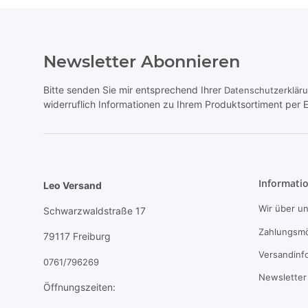
Newsletter Abonnieren
Bitte senden Sie mir entsprechend Ihrer
Datenschutzerklär
widerruflich Informationen zu Ihrem Produktsortiment per E
Informati
Leo Versand
Wir über u
Schwarzwaldstraße 17
Zahlungsmö
79117 Freiburg
Versandinf
0761/796269
Newsletter
Öffnungszeiten: