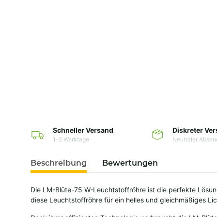
Schneller Versand
Diskreter Ve
1–2 Werktage
Neutraler Absen
Beschreibung
Bewertungen
Die LM-Blüte-75 W-Leuchtstoffröhre ist die perfekte Lösung
diese Leuchtstoffröhre für ein helles und gleichmäßiges L