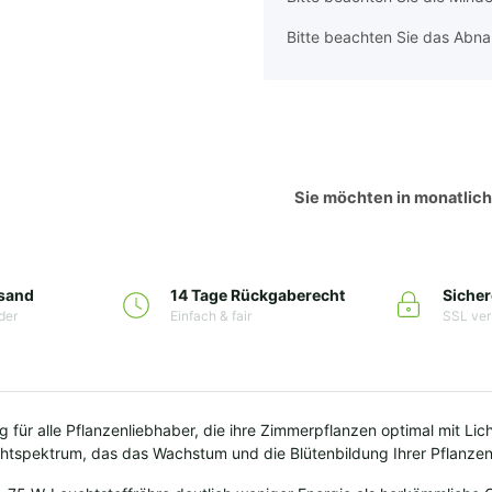
Bitte beachten Sie das Abna
Sie möchten in monatlic
rsand
14 Tage Rückgaberecht
Sicher
der
Einfach & fair
SSL ver
 für alle Pflanzenliebhaber, die ihre Zimmerpflanzen optimal mit Lic
ichtspektrum, das das Wachstum und die Blütenbildung Ihrer Pflanzen