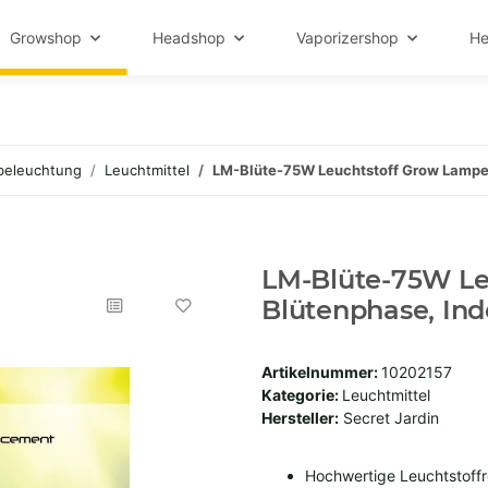
Growshop
Headshop
Vaporizershop
He
beleuchtung
Leuchtmittel
LM-Blüte-75W Leuchtstoff Grow Lampe 
LM-Blüte-75W Le
Blütenphase, In
Artikelnummer:
10202157
Kategorie:
Leuchtmittel
Hersteller:
Secret Jardin
Hochwertige Leuchtstoffr