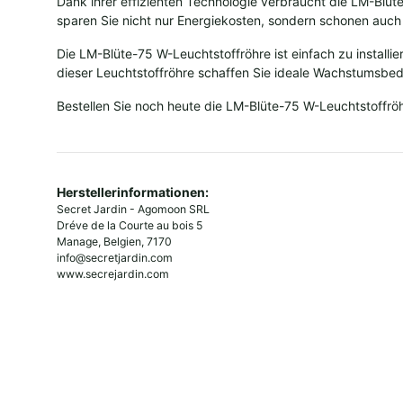
Dank ihrer effizienten Technologie verbraucht die LM-Blü
sparen Sie nicht nur Energiekosten, sondern schonen auch
Die LM-Blüte-75 W-Leuchtstoffröhre ist einfach zu instal
dieser Leuchtstoffröhre schaffen Sie ideale Wachstumsbed
Bestellen Sie noch heute die LM-Blüte-75 W-Leuchtstoffröhr
Herstellerinformationen:
Secret Jardin - Agomoon SRL
Dréve de la Courte au bois 5
Manage, Belgien, 7170
info@secretjardin.com
www.secrejardin.com