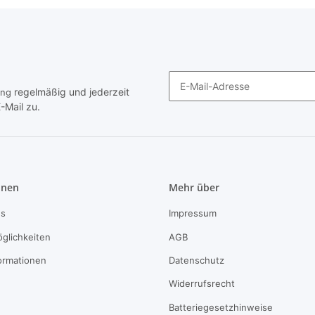
regelmäßig und jederzeit
ung
-Mail zu.
Newsletter Abonnieren
onen
Mehr über
ns
Impressum
glichkeiten
AGB
ormationen
Datenschutz
Widerrufsrecht
Batteriegesetzhinweise