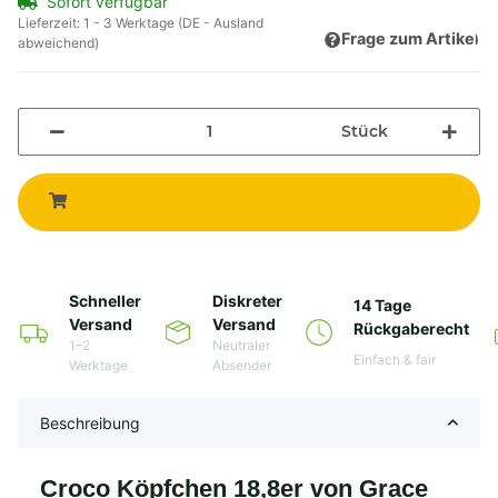
Sofort verfügbar
Lieferzeit:
1 - 3 Werktage
(DE - Ausland
Frage zum Artikel
abweichend)
Stück
Schneller
Diskreter
14 Tage
Versand
Versand
Rückgaberecht
1–2
Neutraler
Einfach & fair
Werktage
Absender
Beschreibung
Croco Köpfchen 18,8er von Grace