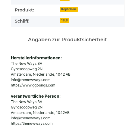
Produkt:
Köpfchen
Schliff:
18,8
Angaben zur Produktsicherheit
Herstellerinformationen:
The New Ways BV
Gyroscoopweg 2N
Amsterdam, Niederlande, 1042 AB
info@thenewways.com
https://www.ggbongs.com
verantwortliche Person:
The New Ways BV
Gyroscoopweg 2N
Amsterdam, Niederlande, 1042AB
info@thenewways.com
https://thenewways.com