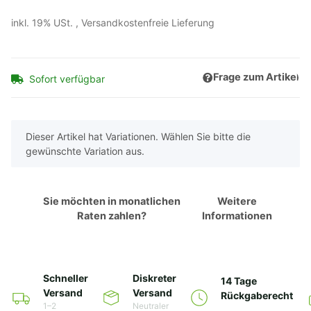
inkl. 19% USt. ,
Versandkostenfreie Lieferung
Frage zum Artikel
Sofort verfügbar
x
Dieser Artikel hat Variationen. Wählen Sie bitte die
gewünschte Variation aus.
Sie möchten in monatlichen
Weitere
Raten zahlen?
Informationen
Schneller
Diskreter
14 Tage
Versand
Versand
Rückgaberecht
1–2
Neutraler