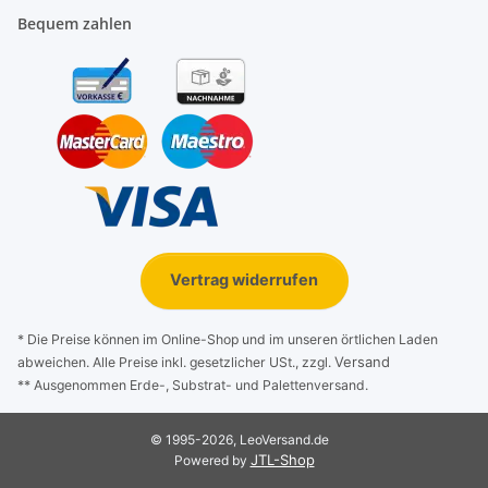
Bequem zahlen
Vertrag widerrufen
* Die Preise können im Online-Shop und im unseren örtlichen Laden
Versand
abweichen. Alle Preise inkl. gesetzlicher USt., zzgl.
** Ausgenommen Erde-, Substrat- und Palettenversand.
© 1995-2026, LeoVersand.de
JTL-Shop
Powered by