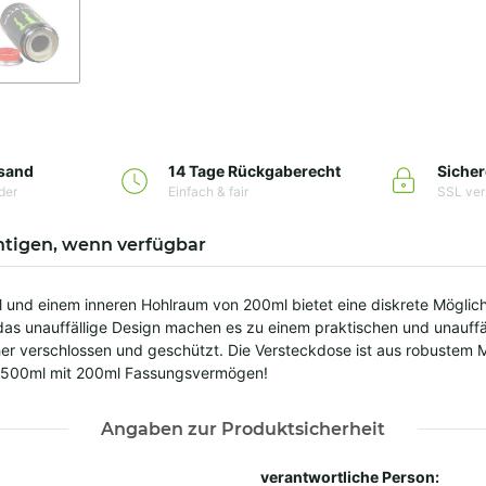
rsand
14 Tage Rückgaberecht
Sicher
der
Einfach & fair
SSL ver
htigen, wenn verfügbar
und einem inneren Hohlraum von 200ml bietet eine diskrete Möglic
s unauffällige Design machen es zu einem praktischen und unauffäll
her verschlossen und geschützt. Die Versteckdose ist aus robustem M
se 500ml mit 200ml Fassungsvermögen!
Angaben zur Produktsicherheit
verantwortliche Person: