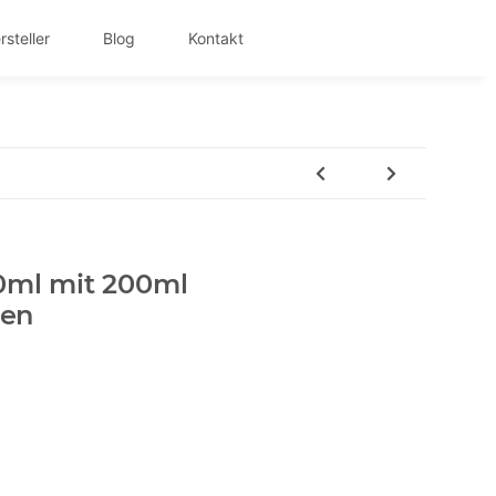
rsteller
Blog
Kontakt
0ml mit 200ml
gen