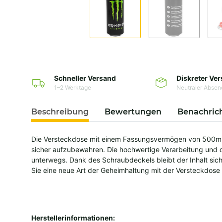
Schneller Versand
Diskreter Ve
1–2 Werktage
Neutraler Absen
Beschreibung
Bewertungen
Benachric
Die Versteckdose mit einem Fassungsvermögen von 500ml 
sicher aufzubewahren. Die hochwertige Verarbeitung und da
unterwegs. Dank des Schraubdeckels bleibt der Inhalt sic
Sie eine neue Art der Geheimhaltung mit der Versteckdo
Herstellerinformationen: