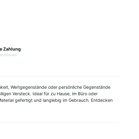
e Zahlung
schlüsselt
hkeit, Wertgegenstände oder persönliche Gegenstände
igen Versteck. Ideal für zu Hause, im Büro oder
aterial gefertigt und langlebig im Gebrauch. Entdecken