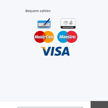
Bequem zahlen
JTL-Shop
Powered by