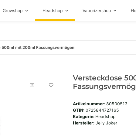
Growshop
Headshop
Vaporizershop
He
e 500ml mit 200ml Fassungsvermögen
Versteckdose 50
Fassungsvermö
Artikelnummer:
80500513
GTIN:
0725844727165
Kategorie:
Headshop
Hersteller:
Jelly Joker