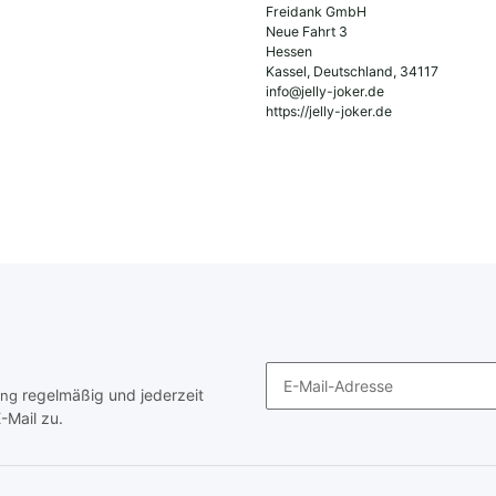
Freidank GmbH
Neue Fahrt 3
Hessen
Kassel, Deutschland, 34117
info@jelly-joker.de
https://jelly-joker.de
regelmäßig und jederzeit
ung
-Mail zu.
Newsletter Abonnieren