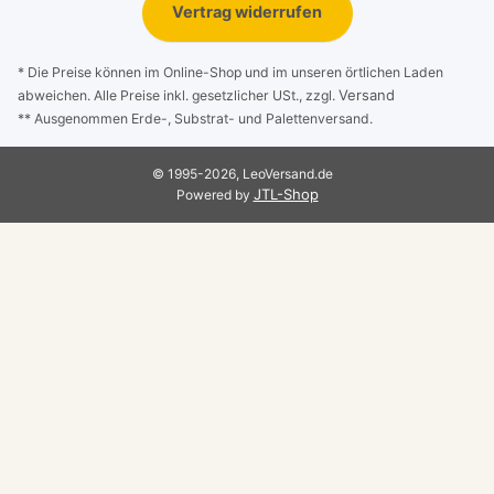
Vertrag widerrufen
* Die Preise können im Online-Shop und im unseren örtlichen Laden
Versand
abweichen. Alle Preise inkl. gesetzlicher USt., zzgl.
** Ausgenommen Erde-, Substrat- und Palettenversand.
© 1995-2026, LeoVersand.de
JTL-Shop
Powered by