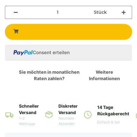
Stück
Consent erteilen
Sie möchten in monatlichen
Weitere
Raten zahlen?
Informationen
Schneller
Diskreter
14 Tage
Versand
Versand
Rückgaberecht
1–2
Neutraler
Einfach & fair
Werktage
Absender