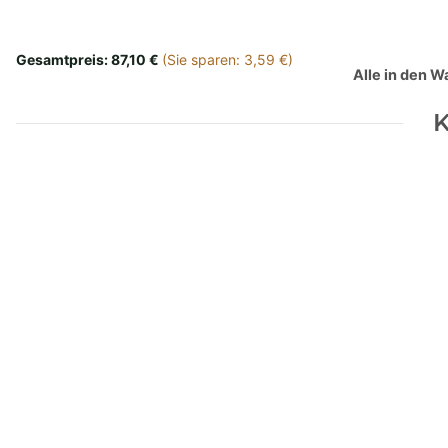
Gesamtpreis:
87,10 €
(Sie sparen: 3,59 €)
Alle in den 
K