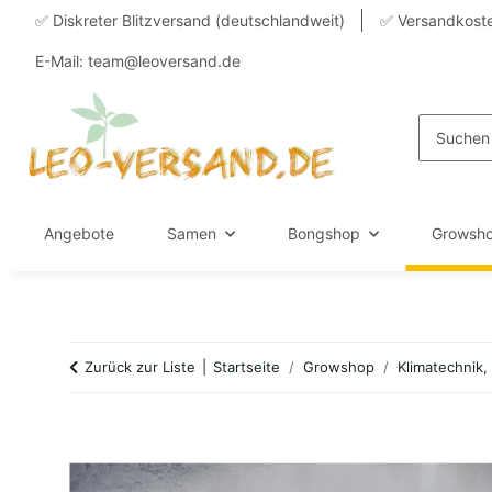
✅ Diskreter Blitzversand (deutschlandweit)
✅ Versandkoste
E-Mail: team@leoversand.de
Angebote
Samen
Bongshop
Growsh
Zurück zur Liste
Startseite
Growshop
Klimatechnik,