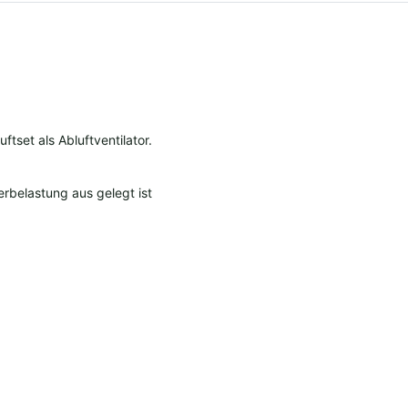
tset als Abluftventilator.
erbelastung aus gelegt ist