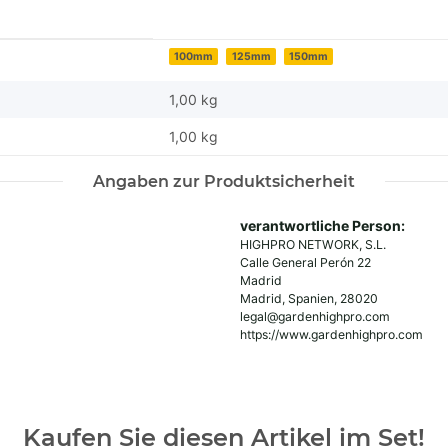
100mm
125mm
150mm
1,00 kg
1,00
kg
Angaben zur Produktsicherheit
verantwortliche Person:
HIGHPRO NETWORK, S.L.
Calle General Perón 22
Madrid
Madrid, Spanien, 28020
legal@gardenhighpro.com
https://www.gardenhighpro.com
Kaufen Sie diesen Artikel im Set!