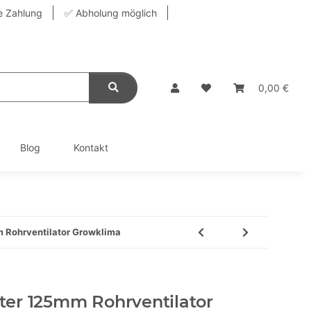
e Zahlung
✅ Abholung möglich
0,00 €
Blog
Kontakt
mm Rohrventilator Growklima
üfter 125mm Rohrventilator