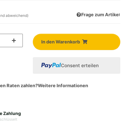
Frage zum Artikel
and abweichend)
In den Warenkorb
Consent erteilen
hen Raten zahlen?
Weitere Informationen
e Zahlung
schlüsselt