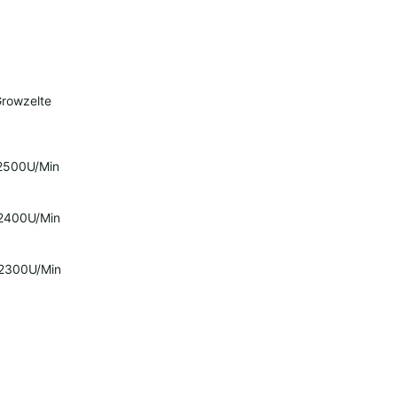
 Growzelte
500U/Min
400U/Min
300U/Min