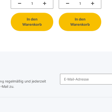
In den
In den
Warenkorb
Warenkorb
regelmäßig und jederzeit
ung
-Mail zu.
Newsletter Abonnieren