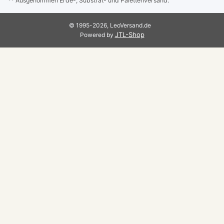
** Ausgenommen Erde-, Substrat- und Palettenversand.
© 1995-2026, LeoVersand.de
JTL-Shop
Powered by