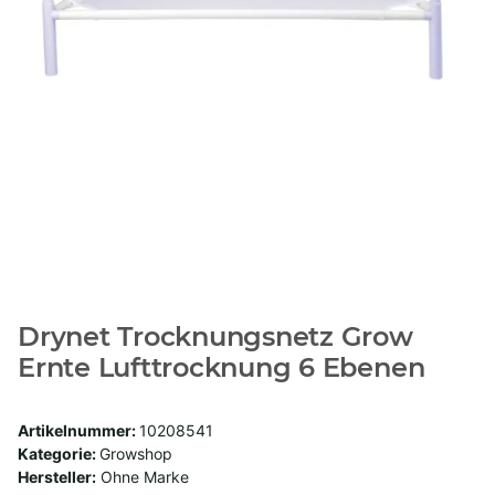
Drynet Trocknungsnetz Grow
Ernte Lufttrocknung 6 Ebenen
Artikelnummer:
10208541
Kategorie:
Growshop
Hersteller:
Ohne Marke