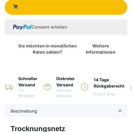
Consent erteilen
Sie möchten in monatlichen
Weitere
Raten zahlen?
Informationen
Schneller
Diskreter
14 Tage
Versand
Versand
Rückgaberecht
1–2
Neutraler
Einfach & fair
Werktage
Absender
Beschreibung
Trocknungsnetz