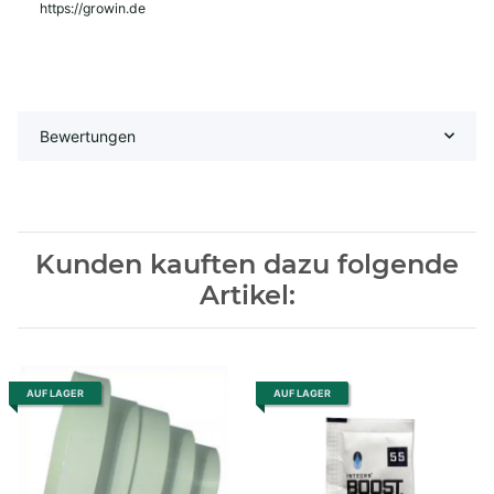
https://growin.de
Bewertungen
Kunden kauften dazu folgende
Artikel:
AUF LAGER
AUF LAGER