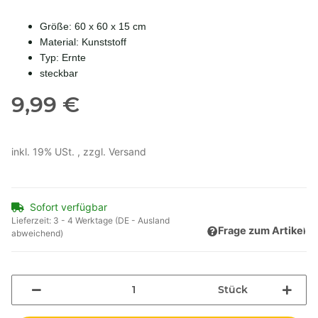
Größe: 60 x 60 x 15 cm
Material: Kunststoff
Typ: Ernte
steckbar
9,99 €
inkl. 19% USt. , zzgl.
Versand
Sofort verfügbar
Lieferzeit:
3 - 4 Werktage
(DE - Ausland
Frage zum Artikel
abweichend)
Stück