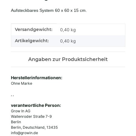
Aufsteckbares System 60 x 60 x 15 cm.
Produkteigenschaft
Wert
Versandgewicht:
0,40 kg
Artikelgewicht:
0,40
kg
Angaben zur Produktsicherheit
Herstellerinformationen:
Ohne Marke
, ,
verantwortliche Person:
Grow In AG
Wallenroder Straße 7-9
Berlin
Berlin, Deutschland, 13435
info@growin.de