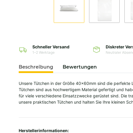
Schneller Versand
Diskreter Ve
1–2 Werktage
Neutraler Absen
Beschreibung
Bewertungen
Unsere Tütchen in der Größe 40x60mm sind die perfekte L
Tütchen sind aus hochwertigem Material gefertigt und habe
für viele verschiedene Einsatzzwecke gerüstet sind. Die tr
unsere praktischen Tütchen und halten Sie Ihre kleinen Sc
Herstellerinformationen: