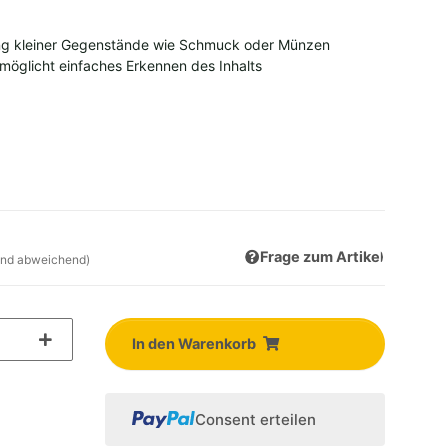
ung kleiner Gegenstände wie Schmuck oder Münzen
möglicht einfaches Erkennen des Inhalts
Frage zum Artikel
and abweichend)
In den Warenkorb
Consent erteilen