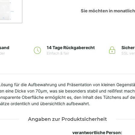
Sie möchten in monatlic
rsand
14 Tage Rückgaberecht
Sicher
der
Einfach & fair
SSL ver
ösung für die Aufbewahrung und Präsentation von kleinen Gegenstä
n eine Dicke von 70µm, was sie besonders stabil und reißfest macht
ansparente Oberfläche ermöglicht es, den Inhalt des Tütchens auf de
hätze ordentlich und übersichtlich aufbewahrt.
Angaben zur Produktsicherheit
verantwortliche Person: