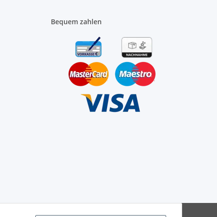
Bequem zahlen
JTL-Shop
Powered by