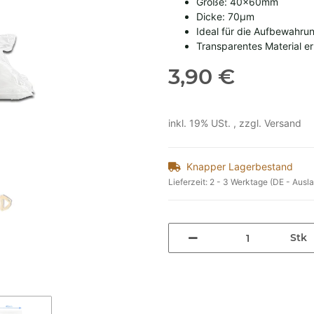
Größe: 40x60mm
Dicke: 70µm
Ideal für die Aufbewahr
Transparentes Material er
3,90 €
inkl. 19% USt. , zzgl.
Versand
Knapper Lagerbestand
Lieferzeit:
2 - 3 Werktage
(DE - Ausl
Stk