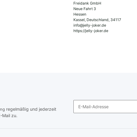
Freidank GmbH
Neue Fahrt 3
Hessen
Kassel, Deutschland, 34117
info@jelly-joker.de
https://jelly-joker.de
regelmäßig und jederzeit
ung
-Mail zu.
Newsletter Abonnieren