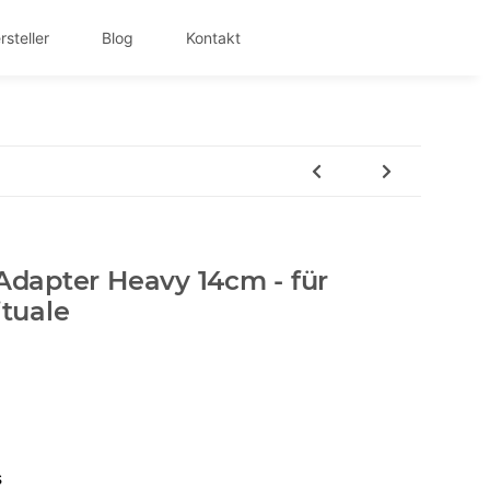
rsteller
Blog
Kontakt
 Adapter Heavy 14cm - für
ituale
s