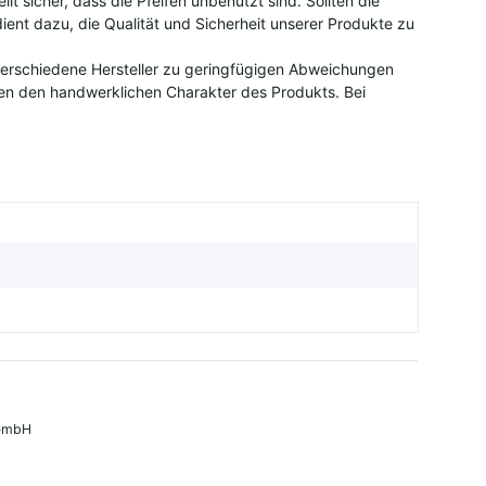
t sicher, dass die Pfeifen unbenutzt sind. Sollten die
dient dazu, die Qualität und Sicherheit unserer Produkte zu
verschiedene Hersteller zu geringfügigen Abweichungen
hen den handwerklichen Charakter des Produkts. Bei
 GmbH