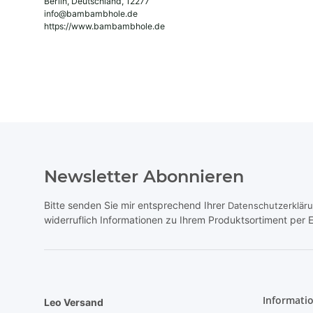
Berlin, Deutschland, 12277
info@bambambhole.de
https://www.bambambhole.de
Newsletter Abonnieren
Bitte senden Sie mir entsprechend Ihrer
Datenschutzerklär
widerruflich Informationen zu Ihrem Produktsortiment per E
Informati
Leo Versand