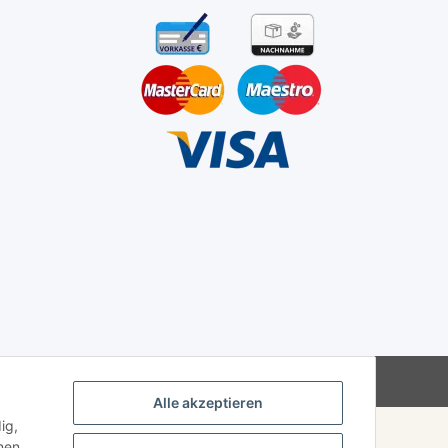
JTL-Shop
Powered by
Alle akzeptieren
ig,
nen