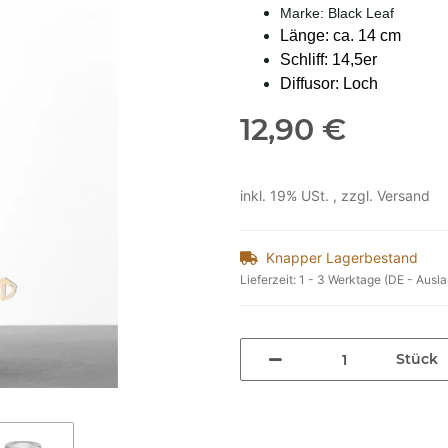
Marke: Black Leaf
Länge: ca. 14 cm
Schliff: 14,5er
Diffusor: Loch
12,90 €
inkl. 19% USt. , zzgl.
Versand
Knapper Lagerbestand
Lieferzeit:
1 - 3 Werktage
(DE - Ausl
Stück