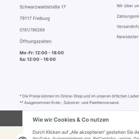
Wir über u
Schwarzwaldstraße 17
Zahlungsmö
79117 Freiburg
Versandinf
0761/796269
Newsletter
Öffnungszeiten:
Mo-Fr: 12:00 - 18:00
Sa: 12:00 - 16:00
* Die Preise können im Online-Shop und im unseren örtlichen Laden a
** Ausgenommen Erde-, Substrat- und Palettenversand.
Wie wir Cookies & Co nutzen
Durch Klicken auf „Alle akzeptieren“ gestatten Sie 
YouTube, Ausgezeichnet.org, ReCaptcha, uptain, Go