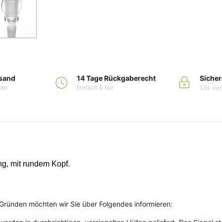
rsand
14 Tage Rückgaberecht
Sicher
der
Einfach & fair
SSL ver
ng, mit rundem Kopf.
Gründen möchten wir Sie über Folgendes informieren: