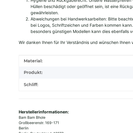
Hygiene und Rückgaberecht: Unsere Wasserpfeifen werd
Hüllen beschädigt oder geöffnet sein, ist eine Rückg
gewährleisten.
Abweichungen bei Handwerksarbeiten: Bitte beachte
bei Logos, Schriftzeichen und Farben kommen kann. 
besonders günstigen Modellen kann dies ebenfalls
Wir danken Ihnen für Ihr Verständnis und wünschen Ihnen vi
Produkteigenschaft
Wert
Material:
Produkt:
Schliff:
Herstellerinformationen:
Bam Bam Bhole
Großbeerenstr. 169-171
Berlin