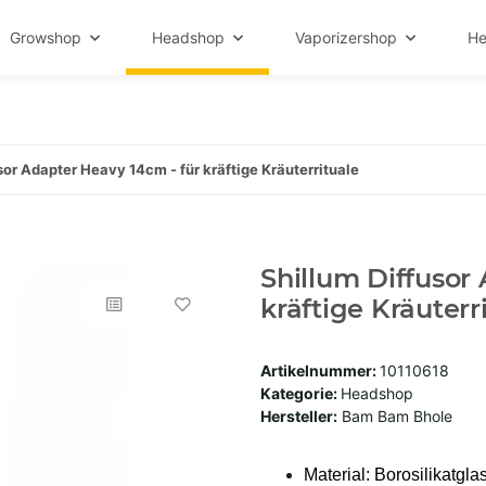
Growshop
Headshop
Vaporizershop
He
sor Adapter Heavy 14cm - für kräftige Kräuterrituale
Shillum Diffusor
kräftige Kräuterr
Artikelnummer:
10110618
Kategorie:
Headshop
Hersteller:
Bam Bam Bhole
Material: Borosilikatgla