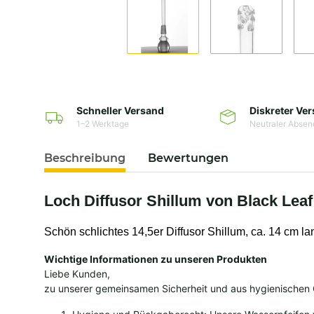
Schneller Versand
Diskreter Ve
1–2 Werktage
Neutraler Absen
Beschreibung
Bewertungen
Loch Diffusor Shillum von Black Leaf
Schön schlichtes 14,5er Diffusor Shillum, ca. 14 cm la
Wichtige Informationen zu unseren Produkten
Liebe Kunden,
zu unserer gemeinsamen Sicherheit und aus hygienischen 