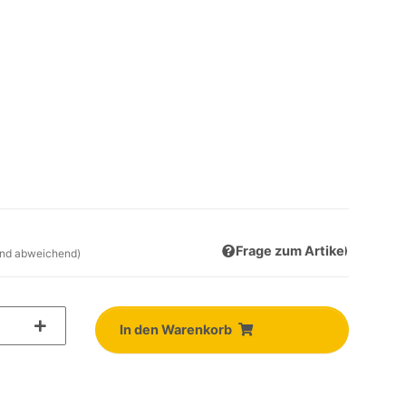
Frage zum Artikel
and abweichend)
In den Warenkorb