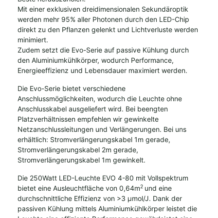
Mit einer exklusiven dreidimensionalen Sekundäroptik
werden mehr 95% aller Photonen durch den LED-Chip
direkt zu den Pflanzen gelenkt und Lichtverluste werden
minimiert.
Zudem setzt die Evo-Serie auf passive Kühlung durch
den Aluminiumkühlkörper, wodurch Performance,
Energieeffizienz und Lebensdauer maximiert werden.
Die Evo-Serie bietet verschiedene
Anschlussmöglichkeiten, wodurch die Leuchte ohne
Anschlusskabel ausgeliefert wird. Bei beengten
Platzverhältnissen empfehlen wir gewinkelte
Netzanschlussleitungen und Verlängerungen. Bei uns
erhältlich:
Stromverlängerungskabel 1m gerade
,
Stromverlängerungskabel 2m gerade
,
Stromverlängerungskabel 1m gewinkelt
.
Die 250Watt LED-Leuchte EVO 4-80 mit Vollspektrum
2
bietet eine Ausleuchtfläche von 0,64m
und eine
durchschnittliche Effizienz von >3 µmol/J. Dank der
passiven Kühlung mittels Aluminiumkühlkörper leistet die