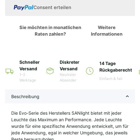
Consent erteilen
Sie möchten in monatlichen
Weitere
Raten zahlen?
Informationen
Schneller
Diskreter
14 Tage
Versand
Versand
Rückgaberecht
1–2
Neutraler
Einfach & fair
Werktage
Absender
Beschreibung
Die Evo-Serie des Herstellers SANlight bietet mit jeder
Leuchte das Maximum an Performance. Jede Leuchte
wurde für eine spezifische Anwendung entwickelt, um für
jede Anwendung, egal in welcher Umgebung, das jeweils
Beste herauszuholen.