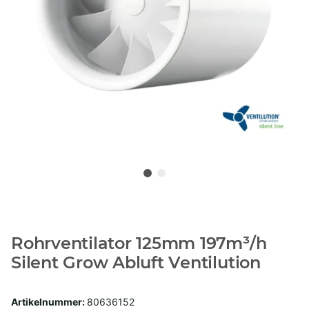
Rohrventilator 125mm 197m³/h
Silent Grow Abluft Ventilution
Artikelnummer:
80636152