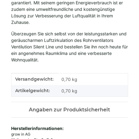
garantiert. Mit seinem geringen Energieverbrauch ist er
zudem eine umweltfreundliche und kostengünstige
Lösung zur Verbesserung der Luftqualität in Ihrem
Zuhause.
Überzeugen Sie sich selbst von der leistungsstarken und
geräuscharmen Luftzirkulation des Rohrventilators
Ventilution Silent Line und bestellen Sie ihn noch heute für
ein angenehmes Raumklima und eine verbesserte
Wohnqualität.
Produkteigenschaft
Wert
Versandgewicht:
0,70 kg
Artikelgewicht:
0,70
kg
Angaben zur Produktsicherheit
Herstellerinformationen:
grow in AG