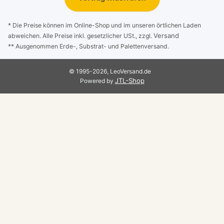
* Die Preise können im Online-Shop und im unseren örtlichen Laden
Versand
abweichen. Alle Preise inkl. gesetzlicher USt., zzgl.
** Ausgenommen Erde-, Substrat- und Palettenversand.
© 1995-2026, LeoVersand.de
JTL-Shop
Powered by