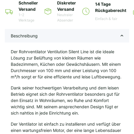
Schneller
Diskreter
14 Tage
Versand
Versand
Rückgaberecht
1–2
Neutraler
Einfach & fair
Werktage
Absender
Beschreibung
Der Rohrventilator Ventilution Silent Line ist die ideale
Lösung zur Belüftung von kleinen Räumen wie
Badezimmern, Küchen oder Gewächshäusern. Mit einem
Durchmesser von 100 mm und einer Leistung von 100
m³/h sorgt er für eine effiziente und leise Luftbewegung.
Dank seiner hochwertigen Verarbeitung und dem leisen
Betrieb eignet sich der Rohrventilator besonders gut für
den Einsatz in Wohnräumen, wo Ruhe und Komfort
wichtig sind. Mit seinem ansprechenden Design fügt er
sich nahtlos in jede Einrichtung ein.
Der Ventilator ist einfach zu installieren und verfügt über
einen wartungsfreien Motor, der eine lange Lebensdauer