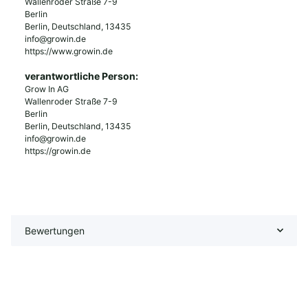
Wallenroder Straße 7-9
Berlin
Berlin, Deutschland, 13435
info@growin.de
https://www.growin.de
verantwortliche Person:
Grow In AG
Wallenroder Straße 7-9
Berlin
Berlin, Deutschland, 13435
info@growin.de
https://growin.de
Bewertungen