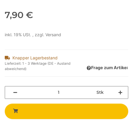
7,90 €
inkl. 19% USt. , zzgl.
Versand
Knapper Lagerbestand
Lieferzeit:
1 - 3 Werktage
(DE - Ausland
Frage zum Artikel
abweichend)
Stk