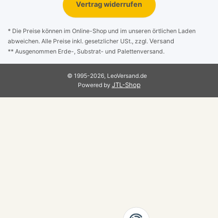
Vertrag widerrufen
* Die Preise können im Online-Shop und im unseren örtlichen Laden
Versand
abweichen. Alle Preise inkl. gesetzlicher USt., zzgl.
** Ausgenommen Erde-, Substrat- und Palettenversand.
© 1995-2026, LeoVersand.de
JTL-Shop
Powered by