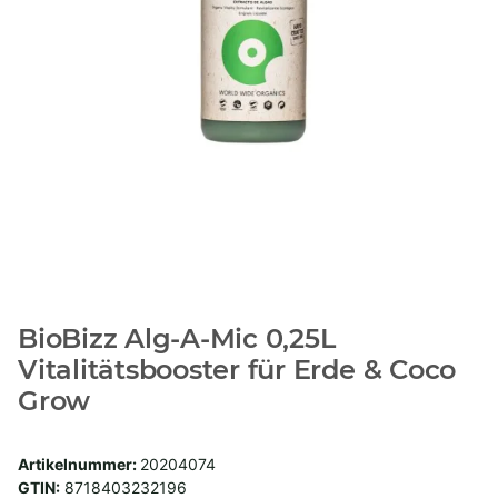
BioBizz Alg-A-Mic 0,25L
Vitalitätsbooster für Erde & Coco
Grow
Artikelnummer:
20204074
GTIN:
8718403232196