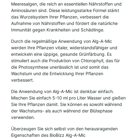
Meeresalgen, die reich an essentiellen Nährstoffen und
Aminosäuren sind. Diese leistungsstarke Formel stärkt
das Wurzelsystem Ihrer Pflanzen, verbessert die
Aufnahme von Nährstoffen und fördert die natürliche
Immunität gegen Krankheiten und Schädlinge.
Durch die regelmäßige Anwendung von Alg-A-Mic
werden Ihre Pflanzen vitaler, widerstandsfähiger und
entwickeln eine üppige, gesunde Grünfärbung. Es
stimuliert auch die Produktion von Chlorophyll, das für
die Photosynthese unerlässlich ist und somit das
Wachstum und die Entwicklung Ihrer Pflanzen
verbessert.
Die Anwendung von Alg-A-Mic ist denkbar einfach.
Mischen Sie einfach 5-10 ml pro Liter Wasser und gießen
Sie Ihre Pflanzen damit. Sie können es sowohl während
der Wachstums- als auch während der Blütephase
verwenden.
Überzeugen Sie sich selbst von den herausragenden
Eigenschaften des BioBizz Alg-A-Mic