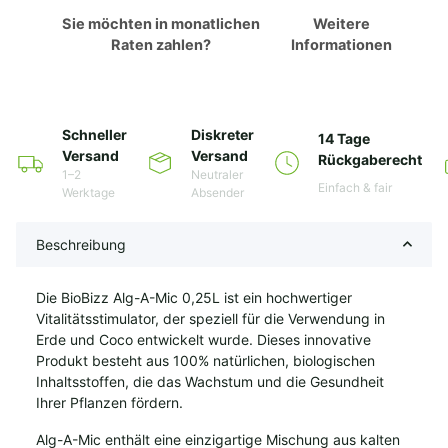
Sie möchten in monatlichen
Weitere
Raten zahlen?
Informationen
Schneller
Diskreter
14 Tage
Versand
Versand
Rückgaberecht
1–2
Neutraler
Einfach & fair
Werktage
Absender
Beschreibung
Die BioBizz Alg-A-Mic 0,25L ist ein hochwertiger
Vitalitätsstimulator, der speziell für die Verwendung in
Erde und Coco entwickelt wurde. Dieses innovative
Produkt besteht aus 100% natürlichen, biologischen
Inhaltsstoffen, die das Wachstum und die Gesundheit
Ihrer Pflanzen fördern.
Alg-A-Mic enthält eine einzigartige Mischung aus kalten