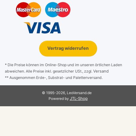
Vertrag widerrufen
* Die Preise können im Online-Shop und im unseren örtlichen Laden
Versand
abweichen. Alle Preise inkl. gesetzlicher USt., zzgl.
** Ausgenommen Erde-, Substrat- und Palettenversand.
© 1995-2026, LeoVersand.de
JTL-Shop
Powered by