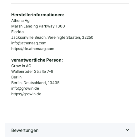
Herstellerinformationen:
Athena Ag
Marsh Landing Parkway 1300
Florida
Jacksonville Beach, Vereinigte Staaten, 32250
info@athenaag.com
https://de.athenaag.com
verantwortliche Person:
Grow In AG
Wallenroder Straße 7-9
Berlin
Berlin, Deutschland, 13435
info@growin.de
https://growin.de
Bewertungen