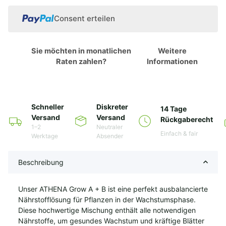
Consent erteilen
Sie möchten in monatlichen
Weitere
Raten zahlen?
Informationen
Schneller
Diskreter
14 Tage
Versand
Versand
Rückgaberecht
1–2
Neutraler
Einfach & fair
Werktage
Absender
Beschreibung
Unser ATHENA Grow A + B ist eine perfekt ausbalancierte
Nährstofflösung für Pflanzen in der Wachstumsphase.
Diese hochwertige Mischung enthält alle notwendigen
Nährstoffe, um gesundes Wachstum und kräftige Blätter