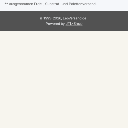
** Ausgenommen Erde-, Substrat- und Palettenversand.
© 1995-2026, LeoVersand.de
JTL-Shop
Powered by