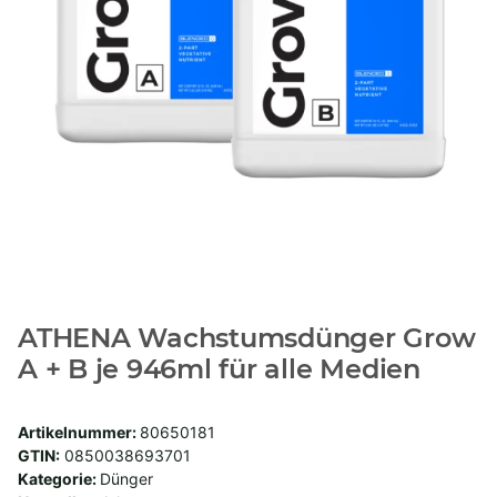
ATHENA Wachstumsdünger Grow
A + B je 946ml für alle Medien
Artikelnummer:
80650181
GTIN:
0850038693701
Kategorie:
Dünger