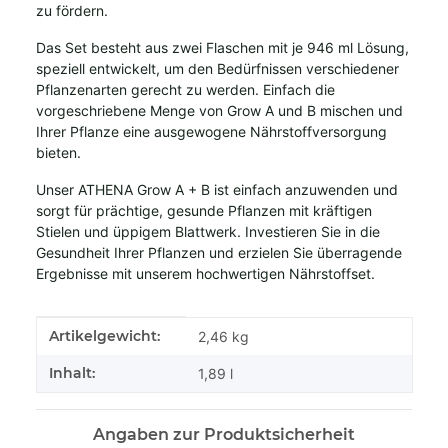
zu fördern.
Das Set besteht aus zwei Flaschen mit je 946 ml Lösung,
speziell entwickelt, um den Bedürfnissen verschiedener
Pflanzenarten gerecht zu werden. Einfach die
vorgeschriebene Menge von Grow A und B mischen und
Ihrer Pflanze eine ausgewogene Nährstoffversorgung
bieten.
Unser ATHENA Grow A + B ist einfach anzuwenden und
sorgt für prächtige, gesunde Pflanzen mit kräftigen
Stielen und üppigem Blattwerk. Investieren Sie in die
Gesundheit Ihrer Pflanzen und erzielen Sie überragende
Ergebnisse mit unserem hochwertigen Nährstoffset.
Produkteigenschaft
Wert
Artikelgewicht:
2,46
kg
Inhalt:
1,89 l
Angaben zur Produktsicherheit