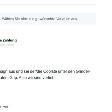
n. Wählen Sie bitte die gewünschte Variation aus.
e Zahlung
schlüsselt
ign aus und sei der/die Coolste unter den Grinder-
lem Grip. Also wir sind verliebt!
g GmbH