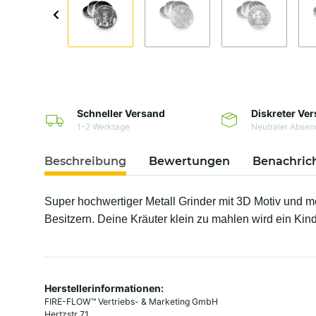
Schneller Versand
Diskreter Ve
1–2 Werktage
Neutraler Absen
Beschreibung
Bewertungen
Benachric
Super hochwertiger Metall Grinder mit 3D Motiv und m
Besitzern. Deine Kräuter klein zu mahlen wird ein Kind
Herstellerinformationen:
FIRE-FLOW™ Vertriebs- & Marketing GmbH
Hertzstr 71