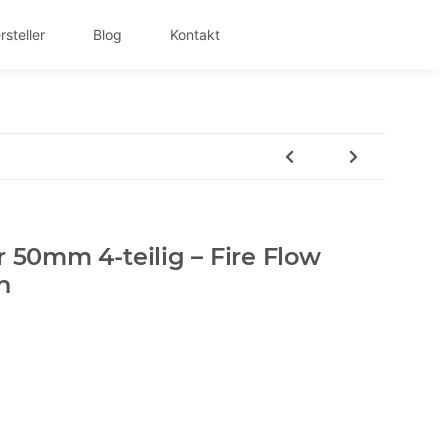
rsteller
Blog
Kontakt
r 50mm 4-teilig – Fire Flow
n