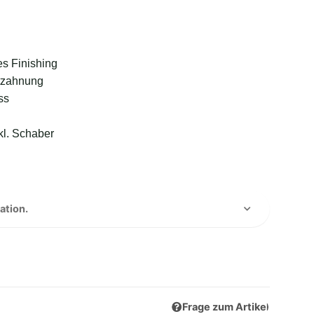
s Finishing
tzahnung
ss
kl. Schaber
ation.
Frage zum Artikel