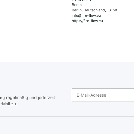
Berlin
Berlin, Deutschland, 13158
info@fire-flow.eu
https://fire-flow.eu
regelmäßig und jederzeit
ung
-Mail zu.
Newsletter Abonnieren