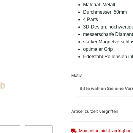
Material: Metall
Durchmesser: 50mm
4 Parts
3D-Design, hochwertige
messerscharfe Diaman
starker Magnetverschlu
optimaler Grip
Edelstahl-Pollensieb in
Motiv
Bitte wählen Sie eine Vari
Artikel zurzeit vergriffen
Momentan nicht verfügbar